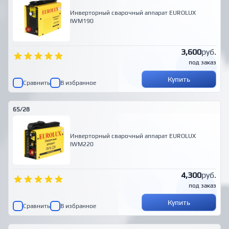
Инверторный сварочный аппарат EUROLUX
IWM190
3,600
руб.
под заказ
Купить
Сравнить
В избранное
65/28
Инверторный сварочный аппарат EUROLUX
IWM220
4,300
руб.
под заказ
Купить
Сравнить
В избранное