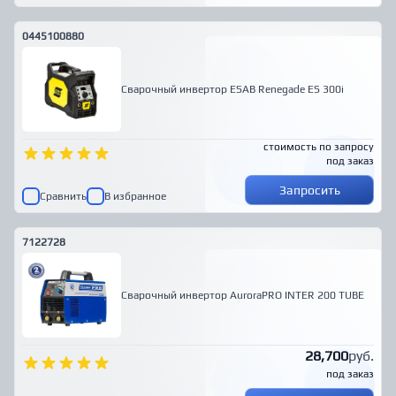
0445100880
Сварочный инвертор ESAB Renegade ES 300i
стоимость по запросу
под заказ
Запросить
Сравнить
В избранное
7122728
Сварочный инвертор AuroraPRO INTER 200 TUBE
28,700
руб.
под заказ