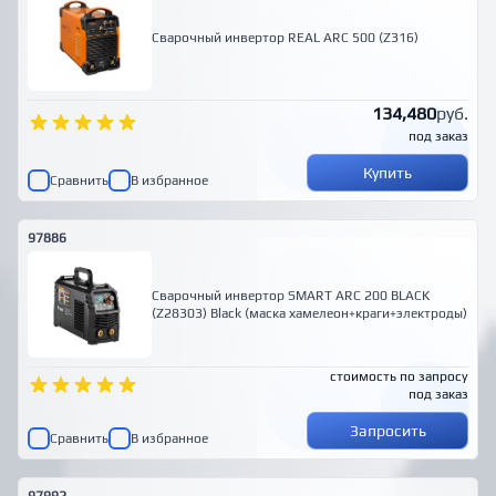
Сварочный инвертор REAL ARC 500 (Z316)
134,480
руб.
под заказ
Купить
Сравнить
В избранное
97886
Сварочный инвертор SMART ARC 200 BLACK
(Z28303) Black (маска хамелеон+краги+электроды)
стоимость по запросу
под заказ
Запросить
Сравнить
В избранное