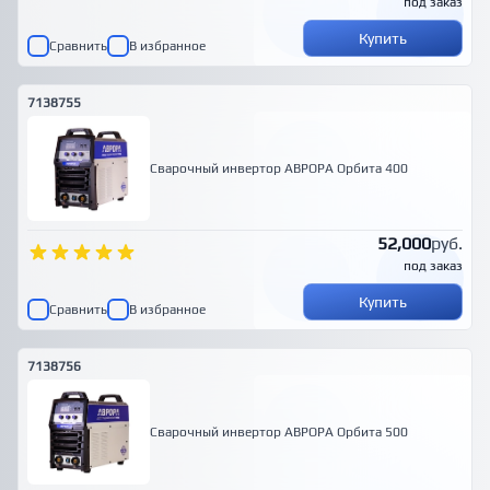
под заказ
Купить
Сравнить
В избранное
7138755
Сварочный инвертор АВРОРА Орбита 400
52,000
руб.
под заказ
Купить
Сравнить
В избранное
7138756
Сварочный инвертор АВРОРА Орбита 500