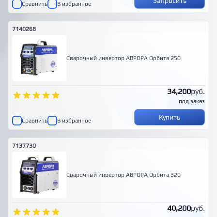
Запросить
Сравнить
В избранное
7140268
Сварочный инвертор АВРОРА Орбита 250
34,200
руб.
под заказ
Купить
Сравнить
В избранное
7137730
Сварочный инвертор АВРОРА Орбита 320
40,200
руб.