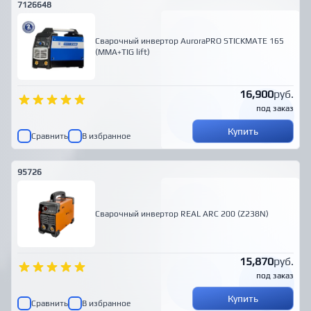
7126648
Сварочный инвертор AuroraPRO STICKMATE 165
(MMA+TIG lift)
16,900
руб.
под заказ
Купить
Сравнить
В избранное
95726
Сварочный инвертор REAL ARC 200 (Z238N)
15,870
руб.
под заказ
Купить
Сравнить
В избранное