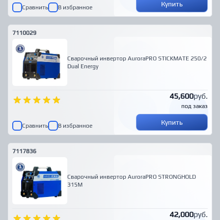
Купить
Сравнить
В избранное
7110029
Сварочный инвертор AuroraPRO STICKMATE 250/2
Dual Energy
45,600
руб.
под заказ
Купить
Сравнить
В избранное
7117836
Cварочный инвертор AuroraPRO STRONGHOLD
315M
42,000
руб.