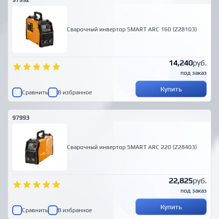
97992
Сварочный инвертор SMART ARC 160 (Z28103)
14,240
руб.
под заказ
Купить
Сравнить
В избранное
97993
Сварочный инвертор SMART ARC 220 (Z28403)
22,825
руб.
под заказ
Купить
Сравнить
В избранное