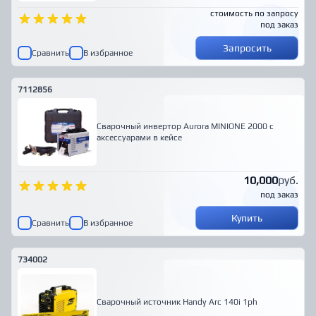
стоимость по запросу
под заказ
Запросить
Сравнить
В избранное
7112856
Сварочный инвертор Aurora MINIONE 2000 с
аксессуарами в кейсе
10,000
руб.
под заказ
Купить
Сравнить
В избранное
734002
Сварочный источник Handy Arc 140i 1ph