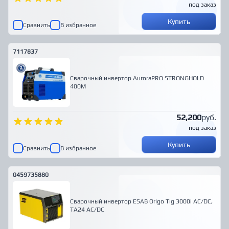
под заказ
Купить
Сравнить
В избранное
7117837
Cварочный инвертор AuroraPRO STRONGHOLD
400M
52,200
руб.
под заказ
Купить
Сравнить
В избранное
0459735880
Сварочный инвертор ESAB Origo Tig 3000i AC/DC,
TA24 AC/DC