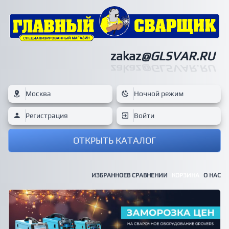
zakaz
@GLSVAR.RU
zakaz
@GLSVAR.RU
Москва
Ночной режим
Регистрация
Войти
ОТКРЫТЬ КАТАЛОГ
ИЗБРАННОЕ
В СРАВНЕНИИ
КОРЗИНА
О НАС