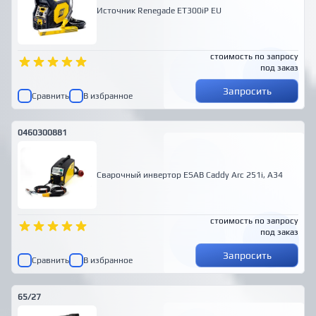
Источник Renegade ET300iP EU
стоимость по запросу
под заказ
Запросить
Сравнить
В избранное
0460300881
Сварочный инвертор ESAB Caddy Arc 251i, A34
стоимость по запросу
под заказ
Запросить
Сравнить
В избранное
65/27