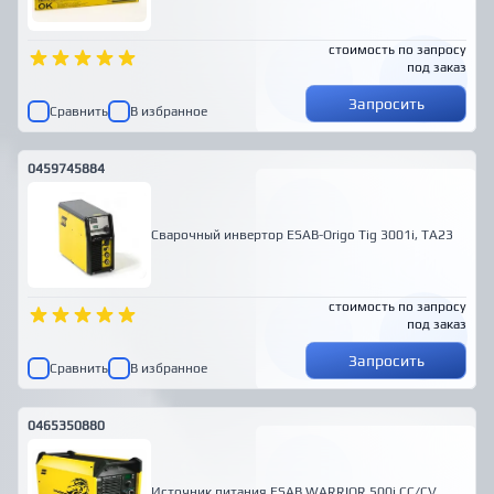
стоимость по запросу
под заказ
Запросить
Сравнить
В избранное
0459745884
Сварочный инвертор ESAB-Origo Tig 3001i, TA23
стоимость по запросу
под заказ
Запросить
Сравнить
В избранное
0465350880
Источник питания ESAB WARRIOR 500i CC/CV