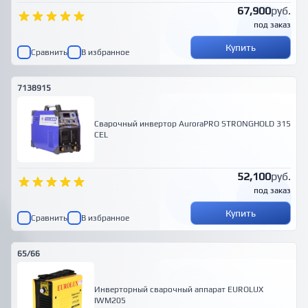
67,900
руб.
под заказ
Купить
Сравнить
В избранное
7138915
Cварочный инвертор AuroraPRO STRONGHOLD 315
CEL
52,100
руб.
под заказ
Купить
Сравнить
В избранное
65/66
Инверторный сварочный аппарат EUROLUX
IWM205