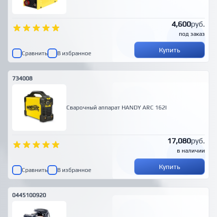
4,600
руб.
под заказ
Купить
Сравнить
В избранное
734008
Сварочный аппарат HANDY ARC 162I
17,080
руб.
в наличии
Купить
Сравнить
В избранное
0445100920