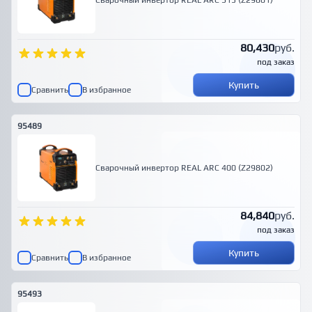
Сварочный инвертор REAL ARC 315 (Z29801)
80,430
руб.
под заказ
Купить
Сравнить
В избранное
95489
Сварочный инвертор REAL ARC 400 (Z29802)
84,840
руб.
под заказ
Купить
Сравнить
В избранное
95493