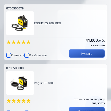
0700500079
ROGUE ES 200i PRO
41,000
руб.
в наличии
Купить
Сравнить
В избранное
0700500080
Rogue ET 180i
стоимость по запросу
под заказ