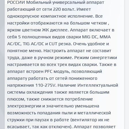
РОССИИ Мобильный универсальный аппарат
работающий от сети 220 вольт. Имеет
однокорпусное компактное исполнение. Все
настройки отображаются на большом четком ,
ярком цветном ЖК дисплее. Аппарат включает в
себя 5 полноценных видов сварки MIG DC, MMA
AC/DC, TIG AC/DC и CUT резка. Очень удобное и
понятное меню. Настроить аппарат не составит
труда, даже в ручном режиме. Режим синергетики
настраивается во всех трех видах сварки. Также в
аппарат встроен PFC модуль, позволяющий
аппарату работать от сетей пониженного
напряжения 110-275V. Наличие Интеллектуальной
системы охлаждения также является большим
плюсом, также снижается потребление
электроэнергии и значительно уменьшена
возможность попадания пыли и металлической
стружки при паузах в работе (вентилятор их не
всасывает, так как отключен). Аппарат позволяет