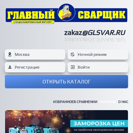
zakaz
@GLSVAR.RU
zakaz
@GLSVAR.RU
Москва
Ночной режим
Регистрация
Войти
ОТКРЫТЬ КАТАЛОГ
ИЗБРАННОЕ
В СРАВНЕНИИ
КОРЗИНА
О НАС