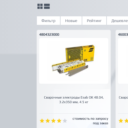
Фильтр
Новые
Рейтинг
Дешевле
4804323000
4600
Сварочные электроды Esab OK 48.04,
Сваро
3.2x350 мм, 4.5 кг
стоимость по запросу
под заказ