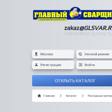
zakaz
@GLSVAR.R
zakaz
@GLSVAR.R
Москва
Ночной режим
Регистрация
Войти
ОТКРЫТЬ КАТАЛОГ
Главная
Каталог
Расходные мате