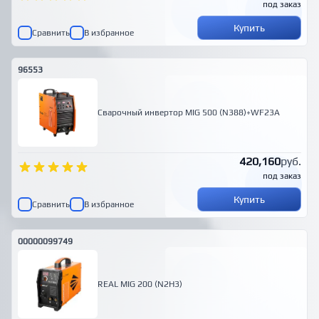
под заказ
Купить
Сравнить
В избранное
96553
Сварочный инвертор MIG 500 (N388)+WF23A
420,160
руб.
под заказ
Купить
Сравнить
В избранное
00000099749
REAL MIG 200 (N2H3)