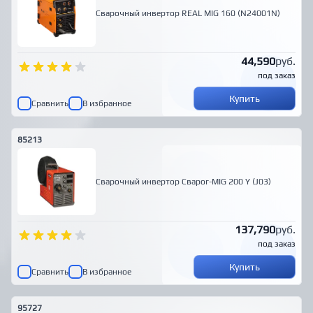
Сварочный инвертор REAL MIG 160 (N24001N)
44,590
руб.
под заказ
Купить
Сравнить
В избранное
85213
Сварочный инвертор Сварог-MIG 200 Y (J03)
137,790
руб.
под заказ
Купить
Сравнить
В избранное
95727