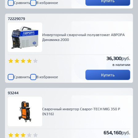
Купить
Сравнить
В избранное
72229079
Инверторный сварочный полуавтомат АВРОРА
Динамика 2000
36,300
руб.
в наличии
Купить
Сравнить
В избранное
93244
Сварочный инвертор Сварог-TECH MIG 350 P
(N316)
654,160
руб.