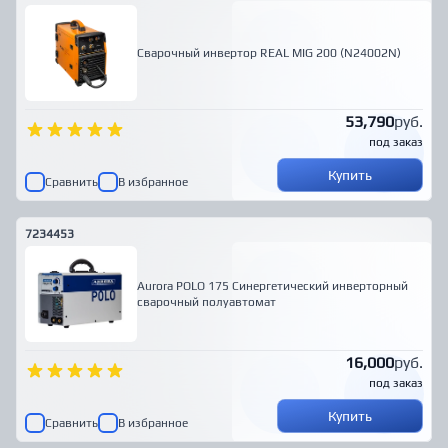
Сварочный инвертор REAL MIG 200 (N24002N)
53,790
руб.
под заказ
Купить
Сравнить
В избранное
7234453
Aurora POLO 175 Синергетический инверторный
сварочный полуавтомат
16,000
руб.
под заказ
Купить
Сравнить
В избранное