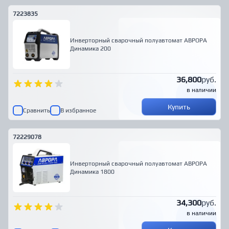
7223835
Инверторный сварочный полуавтомат АВРОРА
Динамика 200
36,800
руб.
в наличии
Купить
Сравнить
В избранное
72229078
Инверторный сварочный полуавтомат АВРОРА
Динамика 1800
34,300
руб.
в наличии