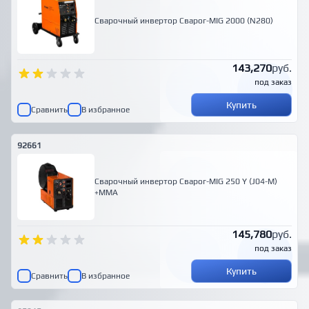
Сварочный инвертор Сварог-MIG 2000 (N280)
143,270
руб.
под заказ
Купить
Сравнить
В избранное
92661
Сварочный инвертор Сварог-MIG 250 Y (J04-M)
+MMA
145,780
руб.
под заказ
Купить
Сравнить
В избранное