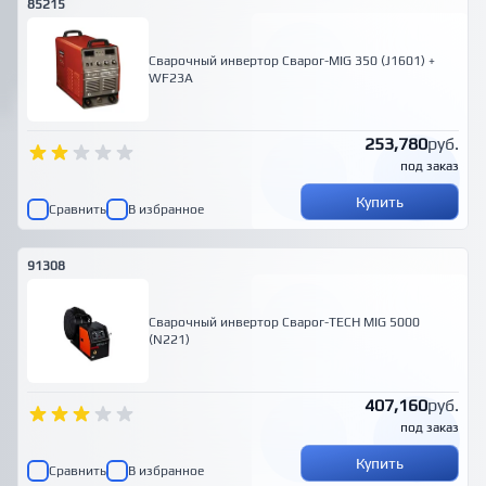
85215
Сварочный инвертор Сварог-MIG 350 (J1601) +
WF23A
253,780
руб.
под заказ
Купить
Сравнить
В избранное
91308
Сварочный инвертор Сварог-TECH MIG 5000
(N221)
407,160
руб.
под заказ
Купить
Сравнить
В избранное