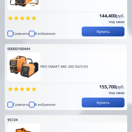
144,400
руб.
под заказ
Купить
Сравнить
В избранное
00000100444
PRO SMART MIG 300 (N253S)
155,700
руб.
под заказ
Купить
Сравнить
В избранное
95724