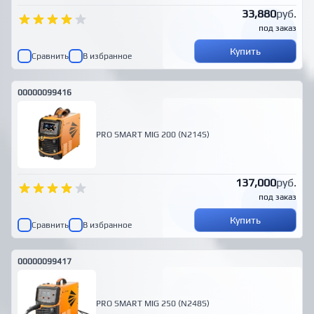
33,880
руб.
под заказ
Купить
Сравнить
В избранное
00000099416
PRO SMART MIG 200 (N214S)
137,000
руб.
под заказ
Купить
Сравнить
В избранное
00000099417
PRO SMART MIG 250 (N248S)