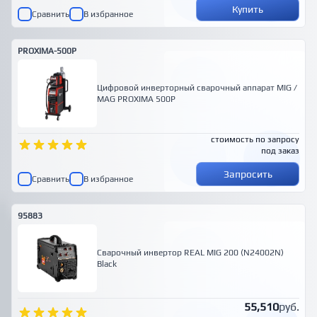
Купить
Сравнить
В избранное
PROXIMA-500P
Цифровой инверторный сварочный аппарат MIG /
MAG PROXIMA 500P
стоимость по запросу
под заказ
Запросить
Сравнить
В избранное
95883
Сварочный инвертор REAL MIG 200 (N24002N)
Black
55,510
руб.