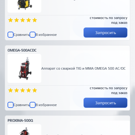
стоимость по запросу
под заказ
Запросить
Сравнить
В избранное
OMEGA-500ACDC
Аппарат со сваркой ТIG и MMA OMEGA 500 AC/DC
стоимость по запросу
под заказ
Запросить
Сравнить
В избранное
PROXIMA-500Q