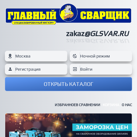
zakaz
@GLSVAR.RU
zakaz
@GLSVAR.RU
Москва
Ночной режим
Регистрация
Войти
ОТКРЫТЬ КАТАЛОГ
ИЗБРАННОЕ
В СРАВНЕНИИ
КОРЗИНА
О НАС