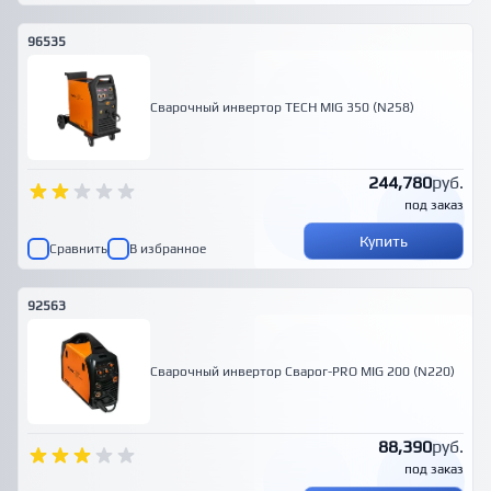
96535
Сварочный инвертор TECH MIG 350 (N258)
244,780
руб.
под заказ
Купить
Сравнить
В избранное
92563
Сварочный инвертор Сварог-PRO MIG 200 (N220)
88,390
руб.
под заказ