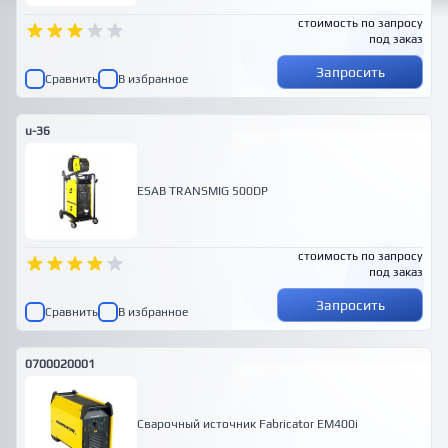
стоимость по запросу
под заказ
Запросить
Сравнить
В избранное
u-36
ESAB TRANSMIG 500DP
стоимость по запросу
под заказ
Запросить
Сравнить
В избранное
0700020001
Сварочный источник Fabricator EM400i