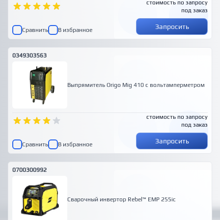
стоимость по запросу
под заказ
Запросить
Сравнить
В избранное
0349303563
Выпрямитель Origo Mig 410 с вольтамперметром
стоимость по запросу
под заказ
Запросить
Сравнить
В избранное
0700300992
Сварочный инвертор Rebel™ EMP 255ic