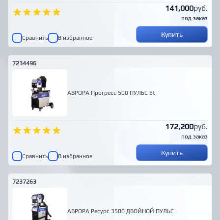
141,000
руб.
под заказ
Купить
Сравнить
В избранное
7234496
АВРОРА Прогресс 500 ПУЛЬС St
172,200
руб.
под заказ
Купить
Сравнить
В избранное
7237263
АВРОРА Ресурс 3500 ДВОЙНОЙ ПУЛЬС