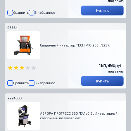
под заказ
Купить
Сравнить
В избранное
96534
Сварочный инвертор TECH MIG 250 (N257)
181,990
руб.
под заказ
Купить
Сравнить
В избранное
7224333
АВРОРА ПРОГРЕСС 350 ПУЛЬС St Инверторный
сварочный полуавтомат