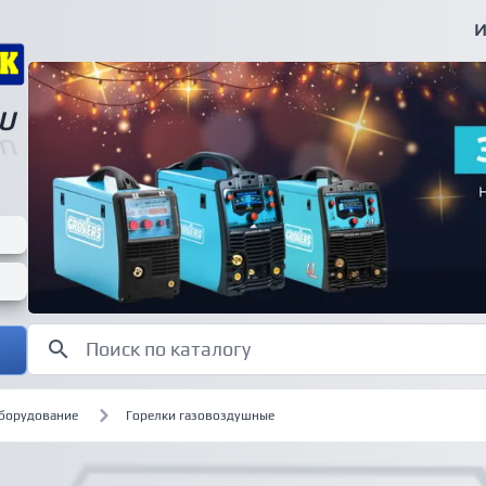
И
U
U
оборудование
Горелки газовоздушные