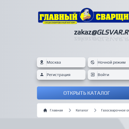
zakaz
@GLSVAR.R
zakaz
@GLSVAR.R
Москва
Ночной режим
Регистрация
Войти
ОТКРЫТЬ КАТАЛОГ
Главная
Каталог
Газосварочное 