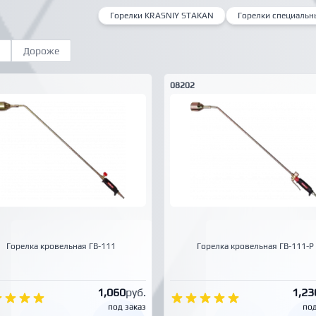
Горелки KRASNIY STAKAN
Горелки специальн
Дороже
08202
Горелка кровельная ГВ-111
Горелка кровельная ГВ-111-Р
1,060
руб.
1,23
под заказ
под