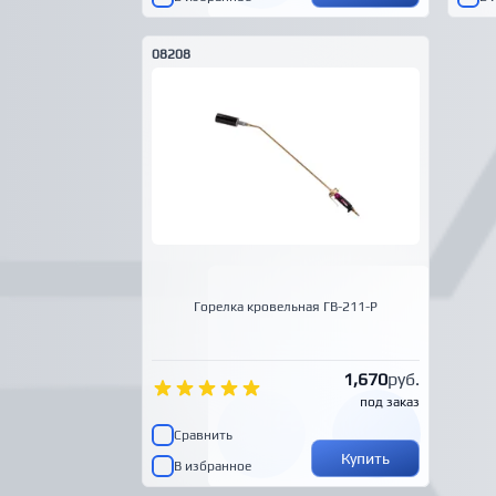
08208
Горелка кровельная ГВ-211-Р
1,670
руб.
под заказ
Сравнить
Купить
В избранное