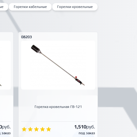
ые
Горелки кабельные
Горелки кровельные
08203
Горелка кровельная ГВ-121
0
руб.
1,510
руб.
 заказ
под заказ