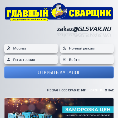
zakaz
@GLSVAR.RU
zakaz
@GLSVAR.RU
Москва
Ночной режим
Регистрация
Войти
ОТКРЫТЬ КАТАЛОГ
ИЗБРАННОЕ
В СРАВНЕНИИ
КОРЗИНА
О НАС