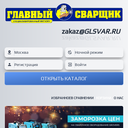
zakaz
@GLSVAR.RU
zakaz
@GLSVAR.RU
Москва
Ночной режим
Регистрация
Войти
ОТКРЫТЬ КАТАЛОГ
ИЗБРАННОЕ
В СРАВНЕНИИ
КОРЗИНА
О НАС