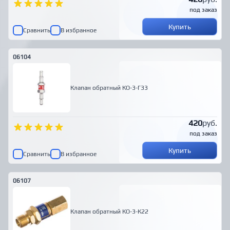
под заказ
Купить
Сравнить
В избранное
06104
Клапан обратный КО-3-Г33
420
руб.
под заказ
Купить
Сравнить
В избранное
06107
Клапан обратный КО-3-К22