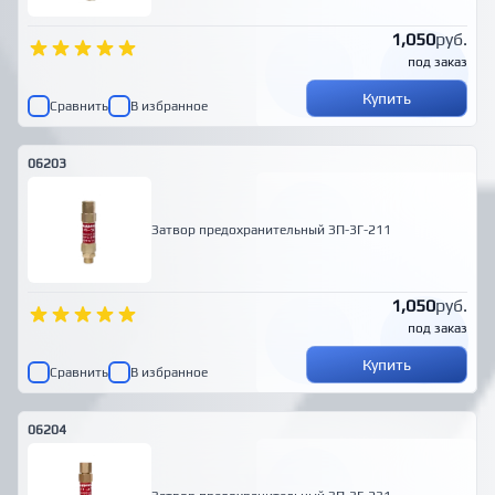
1,050
руб.
под заказ
Купить
Сравнить
В избранное
06203
Затвор предохранительный ЗП-3Г-211
1,050
руб.
под заказ
Купить
Сравнить
В избранное
06204