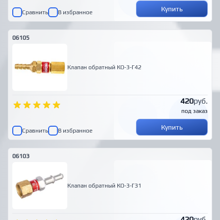
Купить
Сравнить
В избранное
06105
Клапан обратный КО-3-Г42
420
руб.
под заказ
Купить
Сравнить
В избранное
06103
Клапан обратный КО-3-Г31
420
руб.