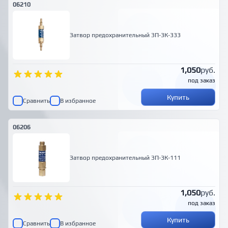
06210
Затвор предохранительный ЗП-3К-333
1,050
руб.
под заказ
Купить
Сравнить
В избранное
06206
Затвор предохранительный ЗП-3К-111
1,050
руб.
под заказ
Купить
Сравнить
В избранное