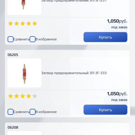
Затвор предохранительный ЗП-3Г-231
1,050
руб.
под заказ
Купить
Сравнить
В избранное
06205
Затвор предохранительный ЗП-3Г-333
1,050
руб.
под заказ
Купить
Сравнить
В избранное
06208