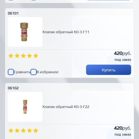
06101
Клапан обратный КО-3-Г11
420
руб.
под заказ
Купить
Сравнить
В избранное
06102
Клапан обратный КО-3-Г22
420
руб.
под заказ