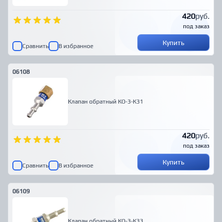
420
руб.
под заказ
Купить
Сравнить
В избранное
06108
Клапан обратный КО-3-К31
420
руб.
под заказ
Купить
Сравнить
В избранное
06109
Клапан обратный КО-3-К33