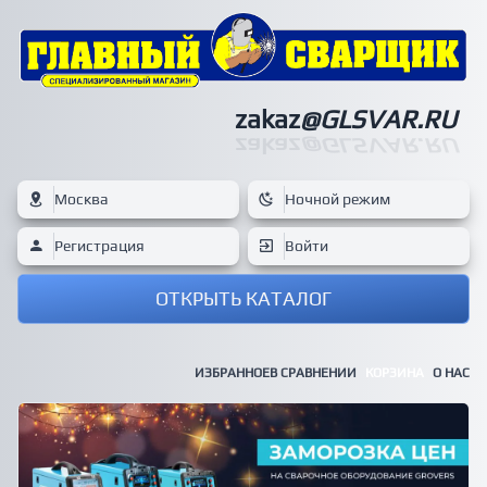
zakaz
@GLSVAR.RU
zakaz
@GLSVAR.RU
Москва
Ночной режим
Регистрация
Войти
ОТКРЫТЬ КАТАЛОГ
ИЗБРАННОЕ
В СРАВНЕНИИ
КОРЗИНА
О НАС