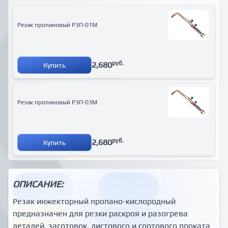
Резак пропановый Р3П-01М
руб.
2,680
Купить
Резак пропановый Р3П-03М
руб.
2,680
Купить
ОПИСАНИЕ:
Резак инжекторный пропано-кислородный
предназначен для резки раскроя и разогрева
деталей, заготовок, листового и сортового проката