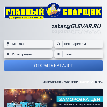
zakaz
@GLSVAR.RU
zakaz
@GLSVAR.RU
Москва
Ночной режим
Регистрация
Войти
ОТКРЫТЬ КАТАЛОГ
ИЗБРАННОЕ
В СРАВНЕНИИ
КОРЗИНА
О НАС