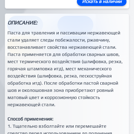
Искать в наличии
ОПИСАНИЕ:
Паста для травления и пассивации нержавеющей
стали удаляет следы побежалости, ржавчину,
восстанавливает свойства нержавеющей стали.
Паста применяется для обработки сварных швов,
мест термического воздействия (шлифовка, резка,
горячая штамповка итд), мест механического
воздействия (шлифовка, резка, пескоструйная
обработка итд). После обработки пастой сварной
шов и околошовная зона приобретают ровный
матовый цвет и коррозионную стойкость
нержавеющей стали.
Способ применения:
1. Тщательно взболтайте или перемешайте
средство перед использованием до получения