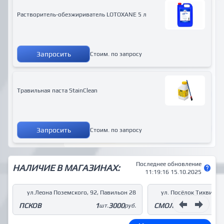
Растворитель-обезжириватель LOTOXANE 5 л
Запросить
Стоим. по запросу
Травильная паста StainClean
Запросить
Стоим. по запросу
Последнее обновление
НАЛИЧИЕ В МАГАЗИНАХ:
11:19:16 15.10.2025
ул.Леона Поземского, 92, Павильон 28
ул. Посёлок Тихвинка 
ПСКОВ
1
3000
СМОЛЕНСК
шт.
руб.