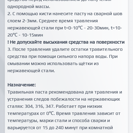
однородной массы.
2. С помощью кисти нанесите пасту на сварной шов
слоем 2-3мм. Среднее время травления
нержавеющей стали при t=0-10℃ - 20-30мин, t=10-
20℃ - 10-15мин
! Не допускайте высыхания средства на поверхности
3. После травления удалите остатки травительного
средства при помощи сильного напора воды. При
смывании можно использовать щётки из
нержавеющей стали.
Назначение:
Травильная паста рекомендована для травления и
устранения следов побежалости на нержавеющих
сталях: 304, 316, 347. Работает при низких
температурах от 0℃. Время травления зависит от
температуры, марки стали и способа сварки и
варьируется от 15 до 240 минут при комнатной