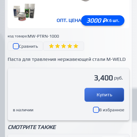
3000 ₽
ОПТ. ЦЕНА
X 6 шт.
MW-PTRN-1000
код товара:
Сравнить
Паста для травления нержавеющей стали M-WELD
3,400
руб.
Купить
в наличии
В избранное
СМОТРИТЕ ТАКЖЕ