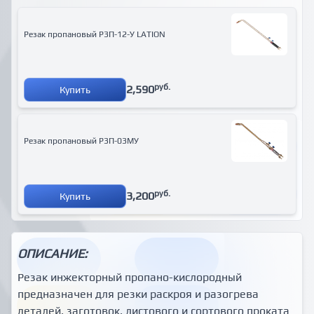
Резак пропановый Р3П-12-У LATION
руб.
2,590
Купить
Резак пропановый Р3П-03МУ
руб.
3,200
Купить
ОПИСАНИЕ:
Резак инжекторный пропано-кислородный
предназначен для резки раскроя и разогрева
деталей, заготовок, листового и сортового проката