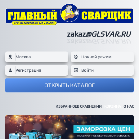
zakaz
@GLSVAR.RU
zakaz
@GLSVAR.RU
Москва
Ночной режим
Регистрация
Войти
ОТКРЫТЬ КАТАЛОГ
ИЗБРАННОЕ
В СРАВНЕНИИ
КОРЗИНА
О НАС