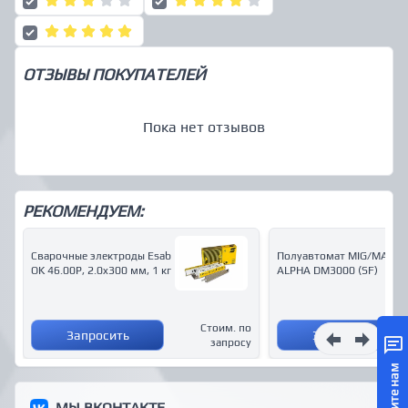
ОТЗЫВЫ ПОКУПАТЕЛЕЙ
Пока нет отзывов
РЕКОМЕНДУЕМ:
Сварочные электроды Esab
Полуавтомат MIG/MAG
OK 46.00P, 2.0x300 мм, 1 кг
ALPHA DM3000 (SF)
Стоим. по
Запросить
Запросить
запросу
Напишите нам
МЫ ВКОНТАКТЕ