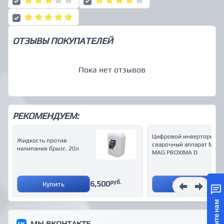
ОТЗЫВЫ ПОКУПАТЕЛЕЙ
Пока нет отзывов
РЕКОМЕНДУЕМ:
Цифровой инверторный
Жидкость против
сварочный аппарат MIG /
налипания брызг, 20л.
MAG PROXIMA D
руб.
6,500
Купить
Запросить
Напишите нам
МЫ ВКОНТАКТЕ