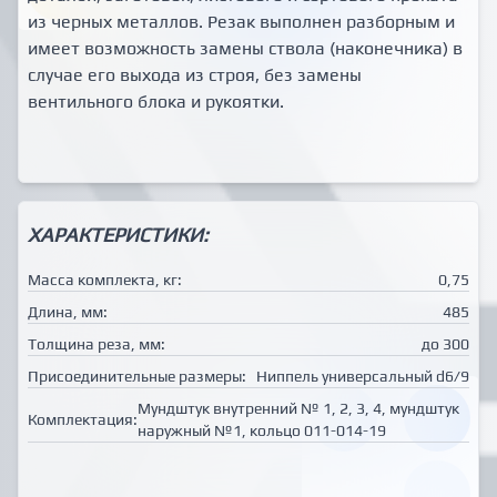
из черных металлов. Резак выполнен разборным и
имеет возможность замены ствола (наконечника) в
случае его выхода из строя, без замены
вентильного блока и рукоятки.
ХАРАКТЕРИСТИКИ:
Масса комплекта, кг:
0,75
Длина, мм:
485
Толщина реза, мм:
до 300
Присоединительные размеры:
Ниппель универсальный d6/9
Мундштук внутренний № 1, 2, 3, 4, мундштук
Комплектация:
наружный №1, кольцо 011-014-19