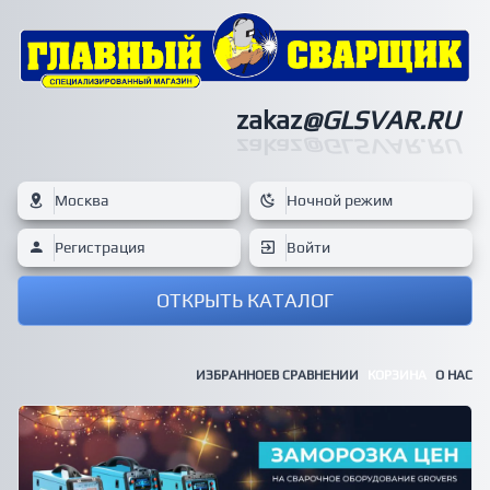
zakaz
@GLSVAR.RU
zakaz
@GLSVAR.RU
Москва
Ночной режим
Регистрация
Войти
ОТКРЫТЬ КАТАЛОГ
ИЗБРАННОЕ
В СРАВНЕНИИ
КОРЗИНА
О НАС