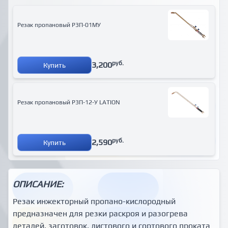
Резак пропановый Р3П-01МУ
руб.
3,200
Купить
Резак пропановый Р3П-12-У LATION
руб.
2,590
Купить
ОПИСАНИЕ:
Резак инжекторный пропано-кислородный
предназначен для резки раскроя и разогрева
деталей, заготовок, листового и сортового проката