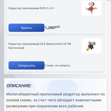
Редуктор пропановый БПО-5-3-У
руб.
1,280
Купить
Редуктор пропановый GCE BaseControl SE PB
баллонный
Запросить
Стоим. по запросу
ОПИСАНИЕ:
Малогабаритный пропановый редуктор выполнен по
осевой схеме, за счет чего обладает компактными
размерами при сохранении всех рабочих