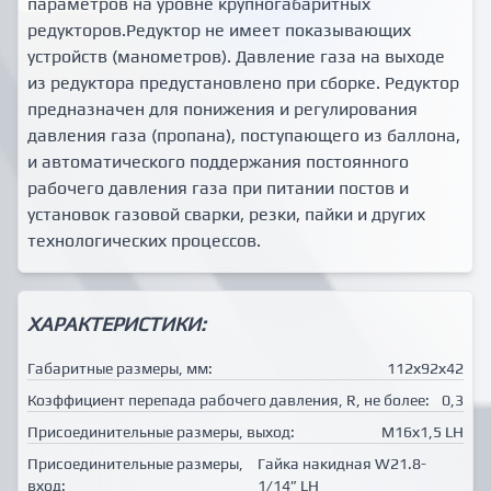
параметров на уровне крупногабаритных
редукторов.Редуктор не имеет показывающих
устройств (манометров). Давление газа на выходе
из редуктора предустановлено при сборке. Редуктор
предназначен для понижения и регулирования
давления газа (пропана), поступающего из баллона,
и автоматического поддержания постоянного
рабочего давления газа при питании постов и
установок газовой сварки, резки, пайки и других
технологических процессов.
ХАРАКТЕРИСТИКИ:
Габаритные размеры, мм:
112х92х42
Коэффициент перепада рабочего давления, R, не более:
0,3
Присоединительные размеры, выход:
М16х1,5 LH
Присоединительные размеры,
Гайка накидная W21.8-
вход:
1/14” LH