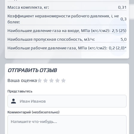
Масса комплекта, кг:
0,31
Коэффициент неравномерности рабочего давления, i, не
0,3
более:
Наибольшее давление газа на входе, МПа (кгс/см2):
2,5 (25)
Наибольшая пропускная способность, м3/ч:
5,0
Наибольше рабочее давление газа, МПа (кгс/см2):
0,2 (2,0)*
ОТПРАВИТЬ ОТЗЫВ
Ваша оценка
Представьтесь
Комментарий (необязательно)