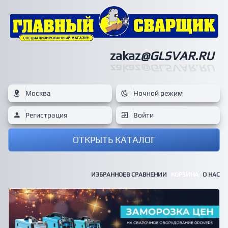
zakaz
@GLSVAR.RU
zakaz
@GLSVAR.RU
Москва
Ночной режим
Регистрация
Войти
ОТКРЫТЬ КАТАЛОГ
ИЗБРАННОЕ
В СРАВНЕНИИ
КОРЗИНА
О НАС