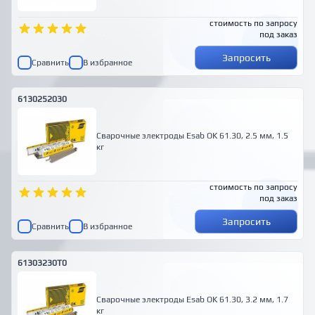
стоимость по запросу
под заказ
Запросить
Сравнить
В избранное
6130252030
Сварочные электроды Esab OK 61.30, 2.5 мм, 1.5
кг
стоимость по запросу
под заказ
Запросить
Сравнить
В избранное
61303230T0
Сварочные электроды Esab OK 61.30, 3.2 мм, 1.7
кг