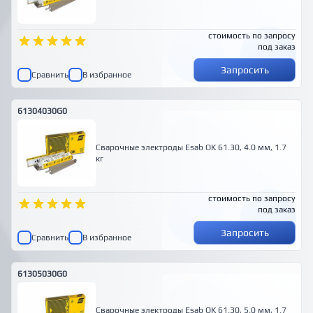
стоимость по запросу
под заказ
Запросить
Сравнить
В избранное
61304030G0
Сварочные электроды Esab OK 61.30, 4.0 мм, 1.7
кг
стоимость по запросу
под заказ
Запросить
Сравнить
В избранное
61305030G0
Сварочные электроды Esab OK 61.30, 5.0 мм, 1.7