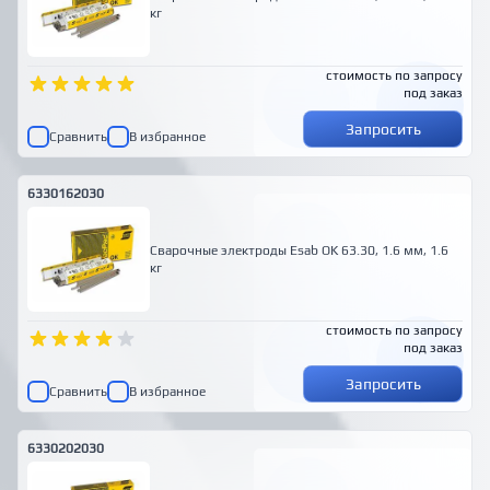
кг
стоимость по запросу
под заказ
Запросить
Сравнить
В избранное
6330162030
Сварочные электроды Esab OK 63.30, 1.6 мм, 1.6
кг
стоимость по запросу
под заказ
Запросить
Сравнить
В избранное
6330202030