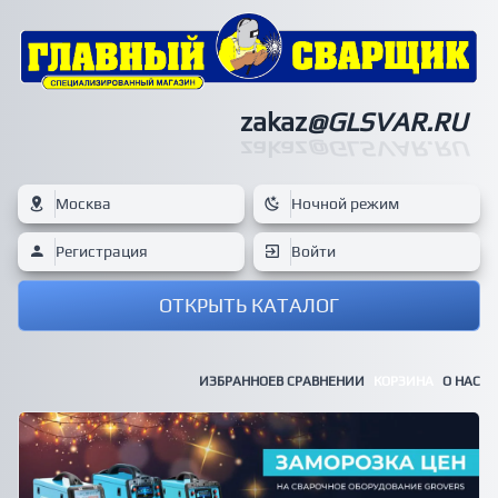
zakaz
@GLSVAR.RU
zakaz
@GLSVAR.RU
Москва
Ночной режим
Регистрация
Войти
ОТКРЫТЬ КАТАЛОГ
ИЗБРАННОЕ
В СРАВНЕНИИ
КОРЗИНА
О НАС