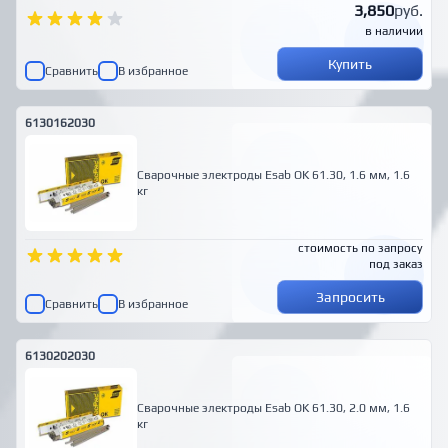
3,850
руб.
в наличии
Купить
Сравнить
В избранное
6130162030
Сварочные электроды Esab OK 61.30, 1.6 мм, 1.6
кг
стоимость по запросу
под заказ
Запросить
Сравнить
В избранное
6130202030
Сварочные электроды Esab OK 61.30, 2.0 мм, 1.6
кг