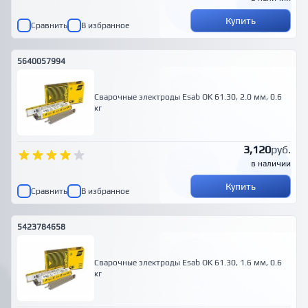
Купить
Сравнить
В избранное
5640057994
Сварочные электроды Esab OK 61.30, 2.0 мм, 0.6
кг
3,120
руб.
в наличии
Купить
Сравнить
В избранное
5423784658
Сварочные электроды Esab OK 61.30, 1.6 мм, 0.6
кг