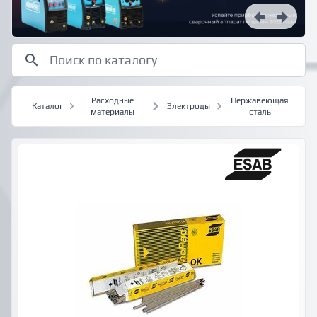
Расходные
Нержавеющая
Каталог
Электроды
материалы
сталь