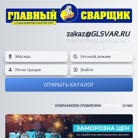
zakaz
@GLSVAR.RU
zakaz
@GLSVAR.RU
Москва
Ночной режим
Регистрация
Войти
ОТКРЫТЬ КАТАЛОГ
ИЗБРАННОЕ
В СРАВНЕНИИ
КОРЗИНА
О НАС