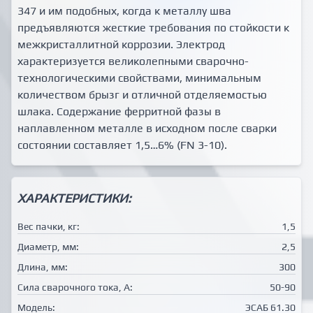
347 и им подобных, когда к металлу шва
предъявляются жесткие требования по стойкости к
межкристаллитной коррозии. Электрод
характеризуется великолепными сварочно-
технологическими свойствами, минимальным
количеством брызг и отличной отделяемостью
шлака. Содержание ферритной фазы в
наплавленном металле в исходном после сварки
состоянии составляет 1,5…6% (FN 3-10).
ХАРАКТЕРИСТИКИ:
Вес пачки, кг:
1,5
Диаметр, мм:
2,5
Длина, мм:
300
Сила сварочного тока, А:
50-90
Модель:
ЭСАБ 61.30