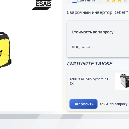
Сравнить
Сварочный инвертор Rebel™
Стоимость по запросу
под заказ
СМОТРИТЕ ТАКЖЕ
Taurus XQ 505 Synergic D
EX
Запросить
Стоим. по запросу