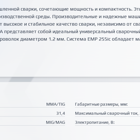
ленной сварки, сочетающие мощность и компактность. Эт
оизводственной среды. Производительные и надежные ма
 высокое и стабильное качество сварки, независимо от св
 представляет собой идеальный универсальный сварочный
роволок диаметром 1.2 мм. Система EMP 255ic обладает 
MMA/TIG
Габаритные размеры, мм:
31,4
Максимальный сварочный ток, 
MIG/MAG
Электропитание, В: