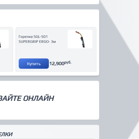
Горелка SGL-501
SUPERGRIP ERGO- 3м
руб.
12,900
Купить
ВАЙТЕ ОНЛАЙН
ЕЛКИ