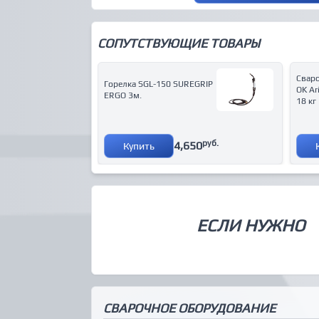
СОПУТСТВУЮЩИЕ ТОВАРЫ
Свар
Горелка SGL-150 SUREGRIP
OK Ar
ERGO 3м.
18 кг
руб.
4,650
Купить
ЕСЛИ НУЖНО
СВАРОЧНОЕ ОБОРУДОВАНИЕ