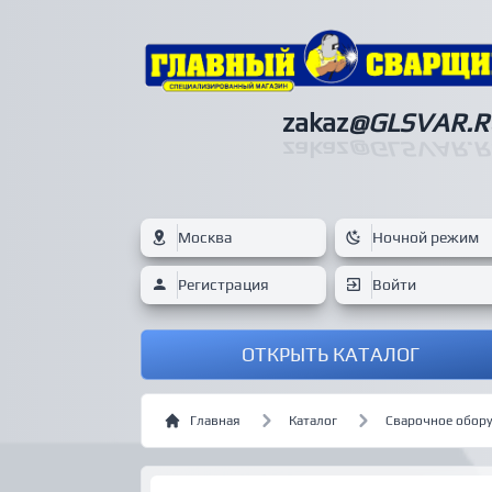
zakaz
@GLSVAR.R
zakaz
@GLSVAR.R
Москва
Ночной режим
Регистрация
Войти
ОТКРЫТЬ КАТАЛОГ
Главная
Каталог
Сварочное обор