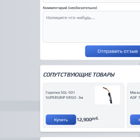
Комментарий (необязательно)
Отправить отзыв
СОПУТСТВУЮЩИЕ ТОВАРЫ
Горелка SGL-501
Маск
SUPERGRIP ERGO- 3м
ADF 
руб.
12,900
Купить