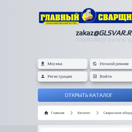
zakaz
@GLSVAR.R
zakaz
@GLSVAR.R
Москва
Ночной режим
Регистрация
Войти
ОТКРЫТЬ КАТАЛОГ
Главная
Каталог
Сварочное обор