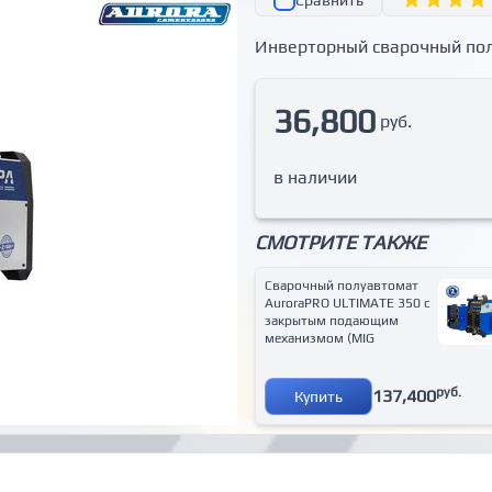
Сравнить
Инверторный сварочный по
36,800
руб.
в наличии
СМОТРИТЕ ТАКЖЕ
Сварочный полуавтомат
AuroraPRO ULTIMATE 350 с
закрытым подающим
механизмом (MIG
руб.
137,400
Купить