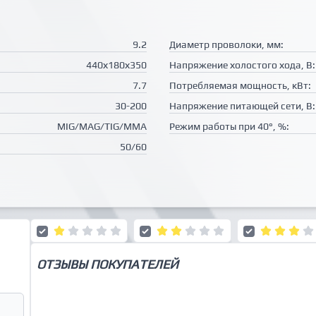
9.2
Диаметр проволоки, мм:
440х180х350
Напряжение холостого хода, В:
7.7
Потребляемая мощность, кВт:
30-200
Напряжение питающей сети, В:
MIG/MAG/TIG/MMA
Режим работы при 40°, %:
50/60
ОТЗЫВЫ ПОКУПАТЕЛЕЙ