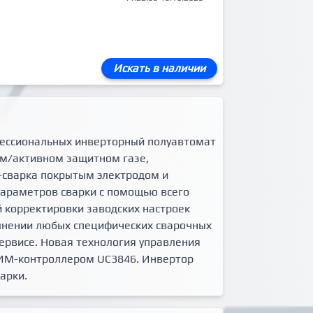
Искать в наличии
офессиональных инверторный полуавтомат
ном/активном защитном газе,
-сварка покрытым электродом и
 параметров сварки с помощью всего
й корректировки заводских настроек
нении любых специфических сварочных
сервисе. Новая технология управления
ИМ-контроллером UC3846. Инвертор
арки.