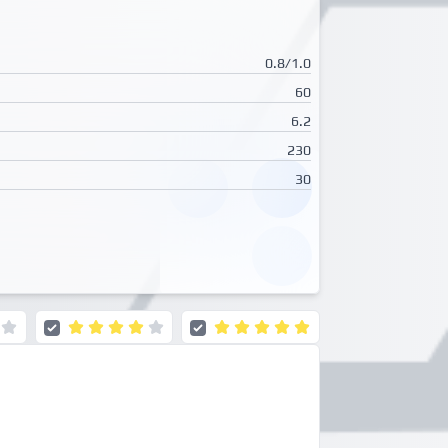
0.8/1.0
60
6.2
230
30