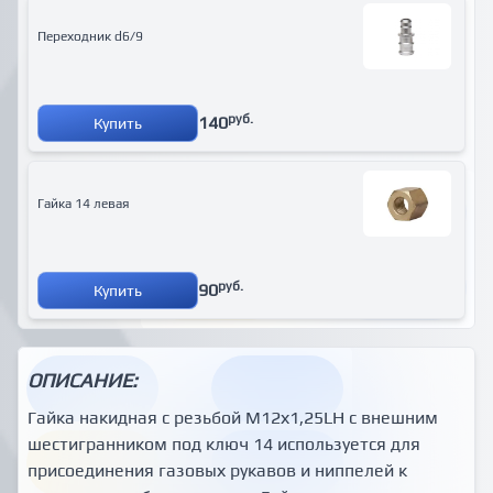
Переходник d6/9
руб.
140
Купить
Гайка 14 левая
руб.
90
Купить
ОПИСАНИЕ:
Гайка накидная с резьбой М12х1,25LH с внешним
шестигранником под ключ 14 используется для
присоединения газовых рукавов и ниппелей к