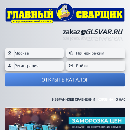
zakaz
@GLSVAR.RU
zakaz
@GLSVAR.RU
Москва
Ночной режим
Регистрация
Войти
ОТКРЫТЬ КАТАЛОГ
ИЗБРАННОЕ
В СРАВНЕНИИ
КОРЗИНА
О НАС