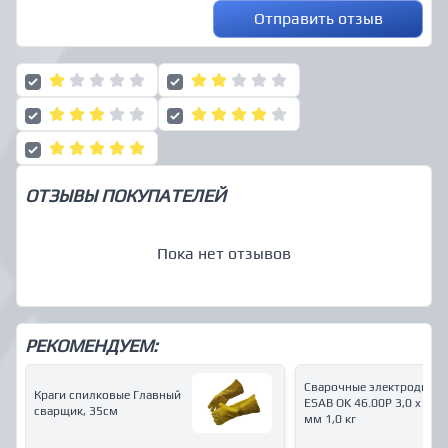
Отправить отзыв
ОТЗЫВЫ ПОКУПАТЕЛЕЙ
Пока нет отзывов
РЕКОМЕНДУЕМ:
Сварочные электроды
Краги спилковые Главный
ESAB OK 46.00P 3,0 x 350
сварщик, 35см
мм 1,0 кг