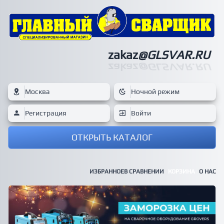
zakaz
@GLSVAR.RU
zakaz
@GLSVAR.RU
Москва
Ночной режим
Регистрация
Войти
ОТКРЫТЬ КАТАЛОГ
ИЗБРАННОЕ
В СРАВНЕНИИ
КОРЗИНА
О НАС