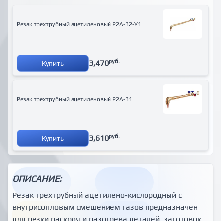
Резак трехтрубный ацетиленовый Р2А-32-У1
руб.
3,470
Купить
Резак трехтрубный ацетиленовый Р2А-31
руб.
3,610
Купить
ОПИСАНИЕ:
Резак трехтрубный ацетилено-кислородный с
внутрисопловым смешением газов предназначен
для резки раскроя и разогрева деталей, заготовок,