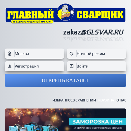
zakaz
@GLSVAR.RU
zakaz
@GLSVAR.RU
Москва
Ночной режим
Регистрация
Войти
ОТКРЫТЬ КАТАЛОГ
ИЗБРАННОЕ
В СРАВНЕНИИ
КОРЗИНА
О НАС