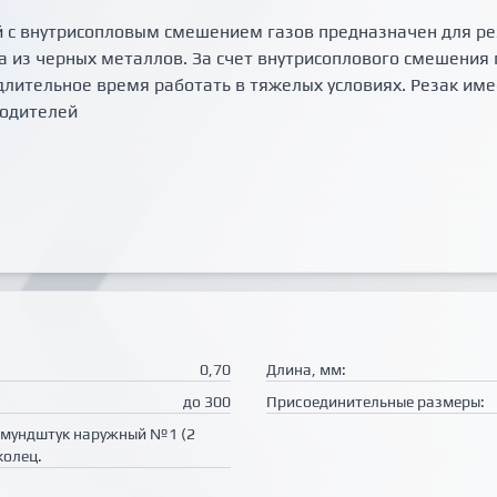
 с внутрисопловым смешением газов предназначен для рез
ата из черных металлов. За счет внутрисоплового смешени
 длительное время работать в тяжелых условиях. Резак и
водителей
0,70
Длина, мм:
до 300
Присоединительные размеры:
, мундштук наружный №1 (2
колец.