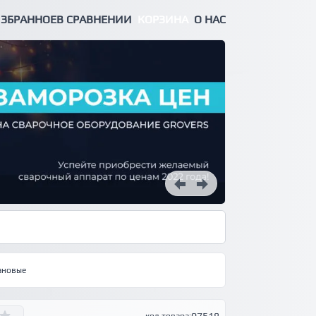
ЗБРАННОЕ
В СРАВНЕНИИ
КОРЗИНА
О НАС
ановые