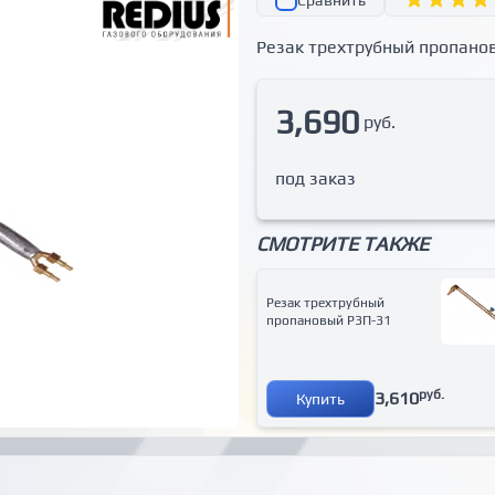
Сравнить
Резак трехтрубный пропано
3,690
руб.
под заказ
СМОТРИТЕ ТАКЖЕ
Резак трехтрубный
пропановый Р3П-31
руб.
3,610
Купить