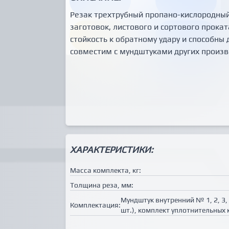
Резак трехтрубный пропано-кислородный
заготовок, листового и сортового прок
стойкость к обратному удару и способны
совместим с мундштуками других произ
ХАРАКТЕРИСТИКИ:
Масса комплекта, кг:
Толщина реза, мм:
Мундштук внутренний № 1, 2, 3
Комплектация:
шт.), комплект уплотнительных 