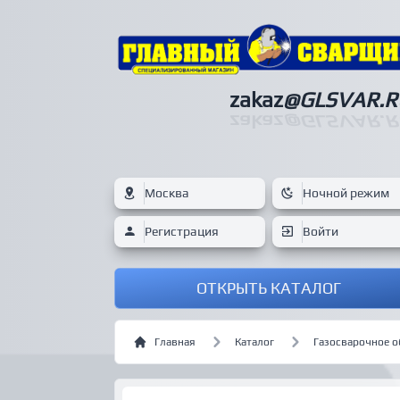
zakaz
@GLSVAR.R
zakaz
@GLSVAR.R
Москва
Ночной режим
Регистрация
Войти
ОТКРЫТЬ КАТАЛОГ
Главная
Каталог
Газосварочное 