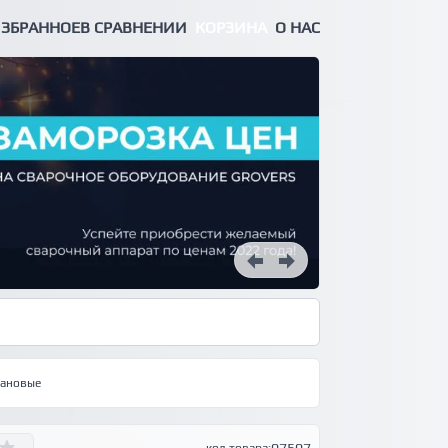
ЗБРАННОЕ
В СРАВНЕНИИ
КОРЗИНА
О НАС
пановые