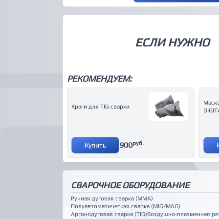
ЕСЛИ НУЖНО
РЕКОМЕНДУЕМ:
Маск
Краги для TIG сварки
DIGIT
руб.
900
Купить
СВАРОЧНОЕ ОБОРУДОВАНИЕ
Ручная дуговая сварка (MMA)
Полуавтоматическая сварка (MIG/MAG)
Аргонодуговая сварка (TIG)
Воздушно-плазменная ре