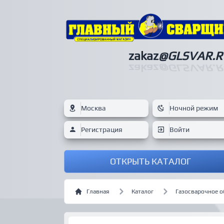
zakaz
@GLSVAR.R
zakaz
@GLSVAR.R
Москва
Ночной режим
Регистрация
Войти
ОТКРЫТЬ КАТАЛОГ
Главная
Каталог
Газосварочное 