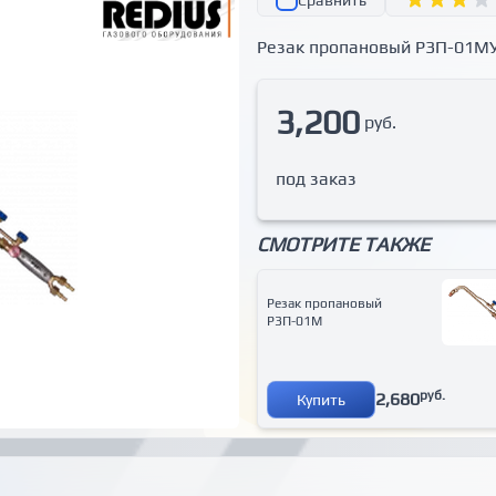
Сравнить
Резак пропановый Р3П-01М
3,200
руб.
под заказ
СМОТРИТЕ ТАКЖЕ
Резак пропановый
Р3П-01М
руб.
2,680
Купить