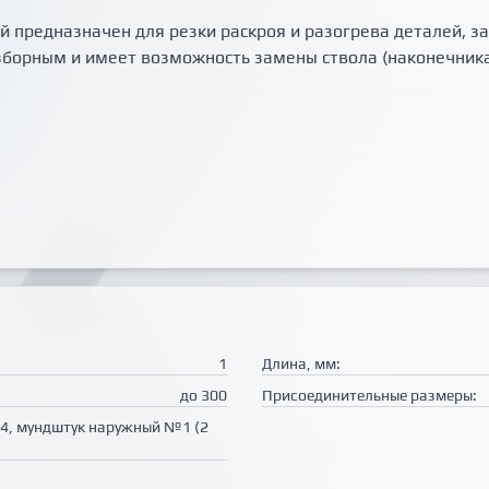
предназначен для резки раскроя и разогрева деталей, заг
борным и имеет возможность замены ствола (наконечника) 
1
Длина, мм:
до 300
Присоединительные размеры:
, 4, мундштук наружный №1 (2