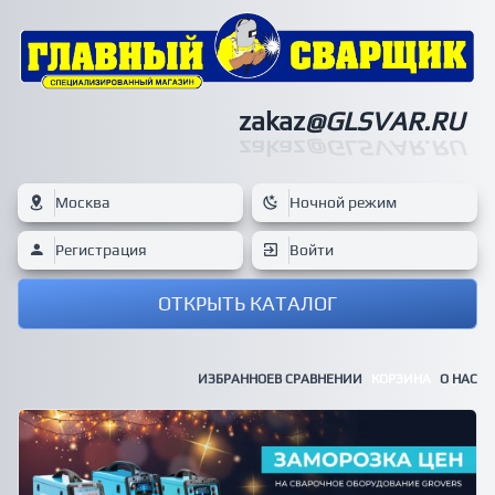
zakaz
@GLSVAR.RU
zakaz
@GLSVAR.RU
Москва
Ночной режим
Регистрация
Войти
ОТКРЫТЬ КАТАЛОГ
ИЗБРАННОЕ
В СРАВНЕНИИ
КОРЗИНА
О НАС