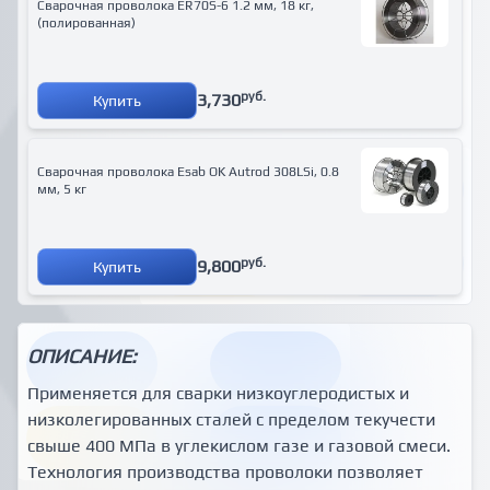
Сварочная проволока ER70S-6 1.2 мм, 18 кг,
(полированная)
руб.
3,730
Купить
Сварочная проволока Esab OK Autrod 308LSi, 0.8
мм, 5 кг
руб.
9,800
Купить
ОПИСАНИЕ:
Применяется для сварки низкоуглеродистых и
низколегированных сталей с пределом текучести
свыше 400 МПа в углекислом газе и газовой смеси.
Технология производства проволоки позволяет