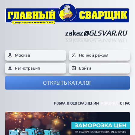
zakaz
@GLSVAR.RU
zakaz
@GLSVAR.RU
Москва
Ночной режим
Регистрация
Войти
ОТКРЫТЬ КАТАЛОГ
ИЗБРАННОЕ
В СРАВНЕНИИ
КОРЗИНА
О НАС