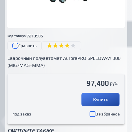
7210905
код товара:
Сравнить
Сварочный полуавтомат AuroraPRO SPEEDWAY 300
(MIG/MAG+MMA)
97,400
руб.
Купить
под заказ
В избранное
СМОТРИТЕ ТАКЖЕ