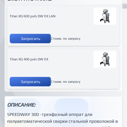
Titan XQ 600 puls DW EX LAN
Запросить
Стоим. по запросу
Titan XQ 400 puls DW EX
Запросить
Стоим. по запросу
ОПИСАНИЕ:
SPEEDWAY 300 -трехфазный аппрат для
полуавтоматической сварки стальной проволокой в