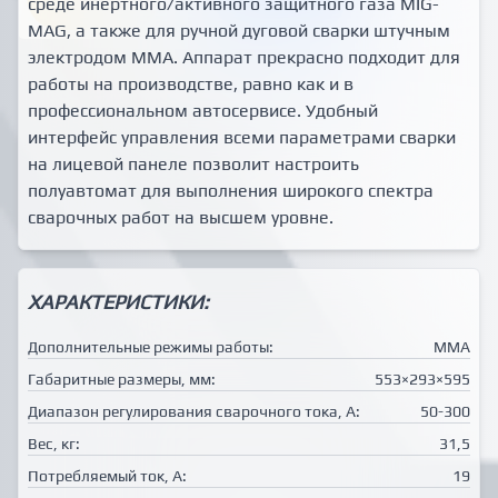
среде инертного/активного защитного газа MIG-
MAG, а также для ручной дуговой сварки штучным
электродом MMA. Аппарат прекрасно подходит для
работы на производстве, равно как и в
профессиональном автосервисе. Удобный
интерфейс управления всеми параметрами сварки
на лицевой панеле позволит настроить
полуавтомат для выполнения широкого спектра
сварочных работ на высшем уровне.
ХАРАКТЕРИСТИКИ:
Дополнительные режимы работы:
MMA
Габаритные размеры, мм:
553×293×595
Диапазон регулирования сварочного тока, А:
50-300
Вес, кг:
31,5
Потребляемый ток, А:
19