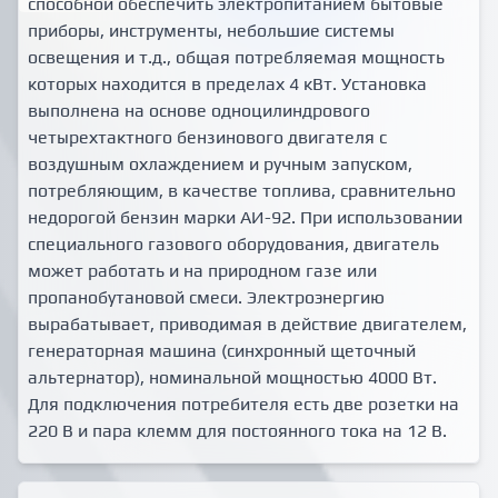
способной обеспечить электропитанием бытовые
приборы, инструменты, небольшие системы
освещения и т.д., общая потребляемая мощность
которых находится в пределах 4 кВт. Установка
выполнена на основе одноцилиндрового
четырехтактного бензинового двигателя с
воздушным охлаждением и ручным запуском,
потребляющим, в качестве топлива, сравнительно
недорогой бензин марки АИ-92. При использовании
специального газового оборудования, двигатель
может работать и на природном газе или
пропанобутановой смеси. Электроэнергию
вырабатывает, приводимая в действие двигателем,
генераторная машина (синхронный щеточный
альтернатор), номинальной мощностью 4000 Вт.
Для подключения потребителя есть две розетки на
220 В и пара клемм для постоянного тока на 12 В.