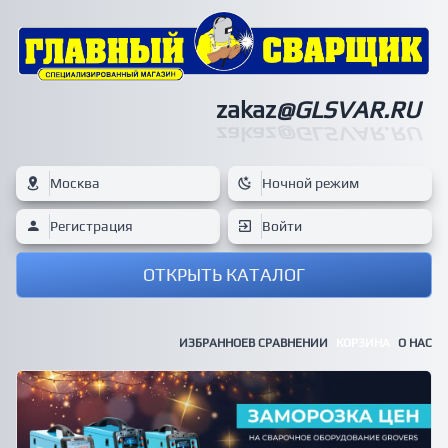
zakaz
@GLSVAR.RU
zakaz
@GLSVAR.RU
Москва
Ночной режим
Регистрация
Войти
ОТКРЫТЬ КАТАЛОГ
ИЗБРАННОЕ
В СРАВНЕНИИ
КОРЗИНА
О НАС