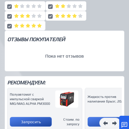
ОТЗЫВЫ ПОКУПАТЕЛЕЙ
Пока нет отзывов
РЕКОМЕНДУЕМ:
Полуавтомат с
Жидкость против
импульсной сваркой
налипания брызг, 20л.
MIG/MAG ALPHA PM3000
Стоим. по
Запросить
Купить
запросу