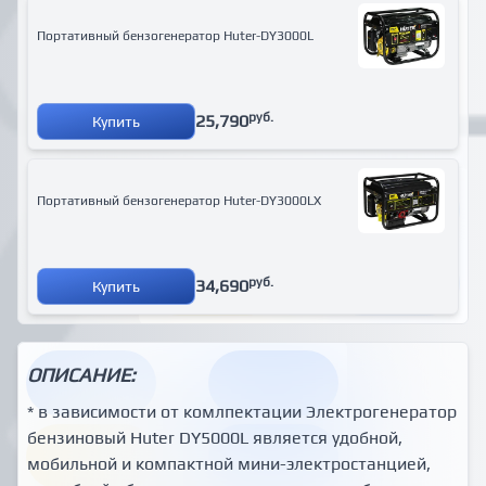
Портативный бензогенератор Huter-DY3000L
руб.
25,790
Купить
Портативный бензогенератор Huter-DY3000LX
руб.
34,690
Купить
ОПИСАНИЕ:
* в зависимости от комлпектации Электрогенератор
бензиновый Huter DY5000L является удобной,
мобильной и компактной мини-электростанцией,