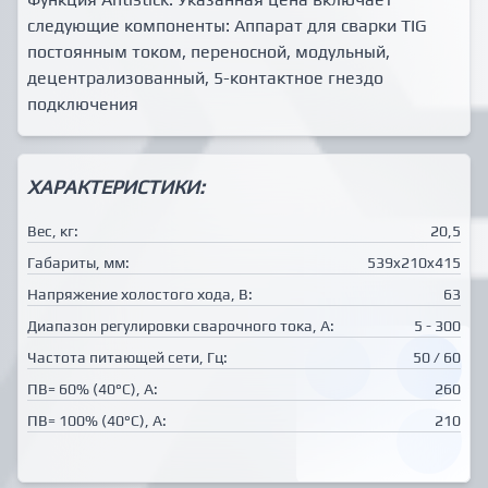
следующие компоненты: Аппарат для сварки TIG
постоянным током, переносной, модульный,
децентрализованный, 5-контактное гнездо
подключения
ХАРАКТЕРИСТИКИ:
Вес, кг:
20,5
Габариты, мм:
539x210x415
Напряжение холостого хода, В:
63
Диапазон регулировки сварочного тока, А:
5 - 300
Частота питающей сети, Гц:
50 / 60
ПВ= 60% (40°C), А:
260
ПВ= 100% (40°C), А:
210