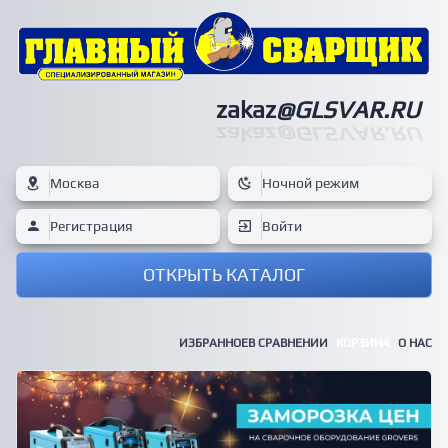
zakaz
@GLSVAR.RU
zakaz
@GLSVAR.RU
Москва
Ночной режим
Регистрация
Войти
ОТКРЫТЬ КАТАЛОГ
ИЗБРАННОЕ
В СРАВНЕНИИ
КОРЗИНА
О НАС