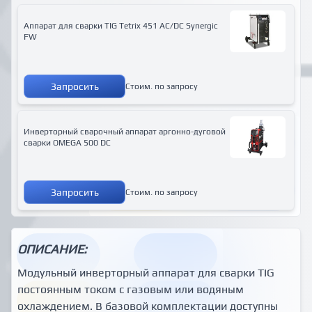
Аппарат для сварки ТIG Tetrix 451 AC/DC Synergic
FW
Запросить
Стоим. по запросу
Инверторный сварочный аппарат аргонно-дуговой
сварки OMEGA 500 DC
Запросить
Стоим. по запросу
ОПИСАНИЕ:
Модульный инверторный аппарат для сварки ТIG
постоянным током с газовым или водяным
охлаждением. В базовой комплектации доступны