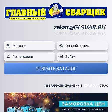
zakaz
@GLSVAR.RU
zakaz
@GLSVAR.RU
Москва
Ночной режим
Регистрация
Войти
ОТКРЫТЬ КАТАЛОГ
ИЗБРАННОЕ
В СРАВНЕНИИ
КОРЗИНА
О НАС