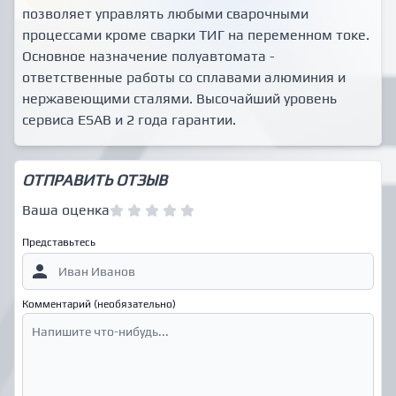
позволяет управлять любыми сварочными
процессами кроме сварки ТИГ на переменном токе.
Основное назначение полуавтомата -
ответственные работы со сплавами алюминия и
нержавеющими сталями. Высочайший уровень
сервиса ESAB и 2 года гарантии.
ОТПРАВИТЬ ОТЗЫВ
Ваша оценка
Представьтесь
Комментарий (необязательно)