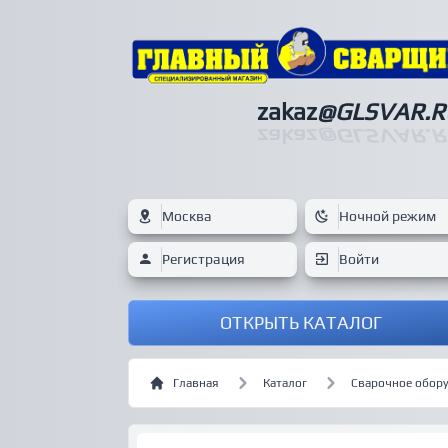
zakaz
@GLSVAR.R
zakaz
@GLSVAR.R
Москва
Ночной режим
Регистрация
Войти
ОТКРЫТЬ КАТАЛОГ
Главная
Каталог
Сварочное обор