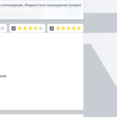
 охлаждение, Жидкостное охлаждение (опция)
вов