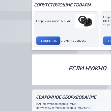
СОПУТСТВУЮЩИЕ ТОВАРЫ
Свар
Сварочная маска G30 Air
OK Au
15 кг
Запросить
За
Стоим. по запросу
ЕСЛИ НУЖНО
СВАРОЧНОЕ ОБОРУДОВАНИЕ
Ручная дуговая сварка (MMA)
Полуавтоматическая сварка (MIG/MAG)