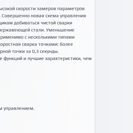
высокой скорости замеров параметров
. Совершенно новая схема управления
щикам добиваться чистой сварки
 нержавеющей стали. Уменьшение
 Применимо с несколькими типами
коростная сварка точками: более
ной точки за 0,3 секунды.
 функций и лучшие характеристики, чем
им управлением.