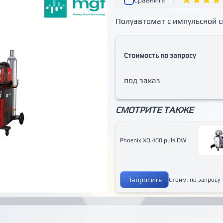
Сравнить
Полуавтомат с импульсной 
Стоимость по запросу
под заказ
СМОТРИТЕ ТАКЖЕ
Phoenix XQ 400 puls DW
Запросить
Стоим. по запросу