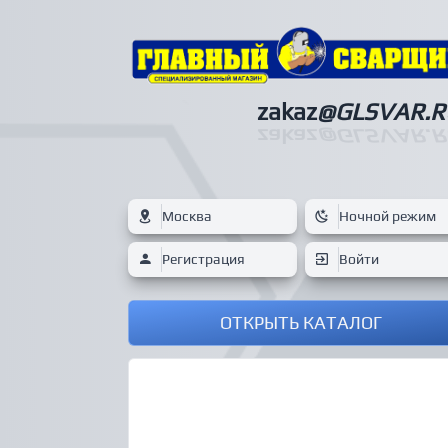
zakaz
@GLSVAR.R
zakaz
@GLSVAR.R
Москва
Ночной режим
Регистрация
Войти
ОТКРЫТЬ КАТАЛОГ