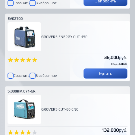
Запросить
Сравнить
В избранное
EV02700
GROVERS ENERGY CUT-45P
36,000
руб.
под заказ
Купить
Сравнить
В избранное
S.008RM.671-GR
GROVERS CUT-60 CNC
132,000
руб.