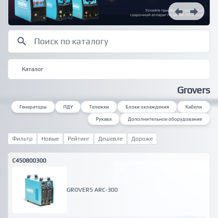
Каталог
Grovers
Генераторы
ПДУ
Тележки
Блоки охлаждения
Кабели
Рукава
Дополнительное оборудование
Фильтр
Новые
Рейтинг
Дешевле
Дороже
C450800300
GROVERS ARC-300