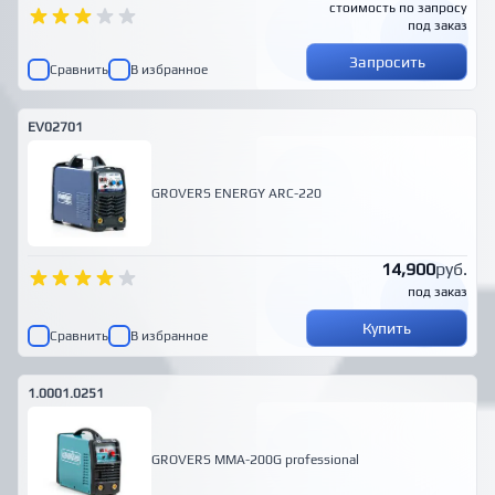
стоимость по запросу
под заказ
Запросить
Сравнить
В избранное
EV02701
GROVERS ENERGY ARC-220
14,900
руб.
под заказ
Купить
Сравнить
В избранное
1.0001.0251
GROVERS MMA-200G professional