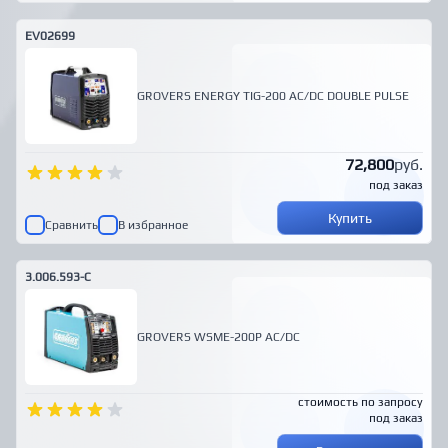
EV02699
GROVERS ENERGY TIG-200 AC/DC DOUBLE PULSE
72,800
руб.
под заказ
Купить
Сравнить
В избранное
3.006.593-C
GROVERS WSME-200P AC/DC
стоимость по запросу
под заказ