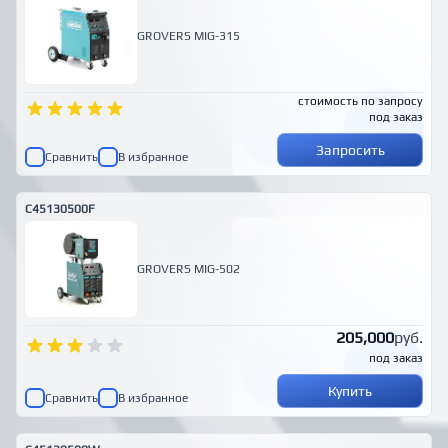
GROVERS MIG-315
стоимость по запросу
под заказ
Запросить
Сравнить
В избранное
C45130500F
GROVERS MIG-502
205,000
руб.
под заказ
Купить
Сравнить
В избранное