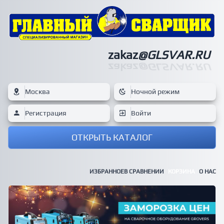
zakaz
@GLSVAR.RU
zakaz
@GLSVAR.RU
Москва
Ночной режим
Регистрация
Войти
ОТКРЫТЬ КАТАЛОГ
ИЗБРАННОЕ
В СРАВНЕНИИ
КОРЗИНА
О НАС