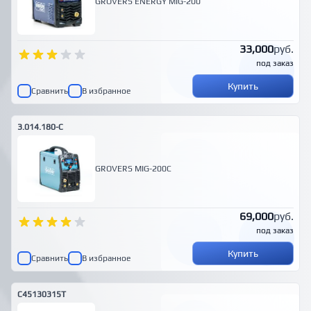
GROVERS ENERGY MIG-200
33,000
руб.
под заказ
Купить
Сравнить
В избранное
3.014.180-C
GROVERS MIG-200C
69,000
руб.
под заказ
Купить
Сравнить
В избранное
C45130315T