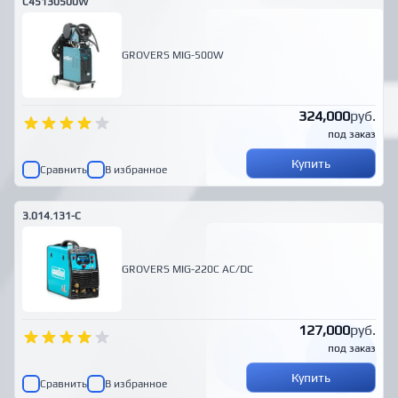
C45130500W
GROVERS MIG-500W
324,000
руб.
под заказ
Купить
Сравнить
В избранное
3.014.131-C
GROVERS MIG-220С AC/DC
127,000
руб.
под заказ
Купить
Сравнить
В избранное