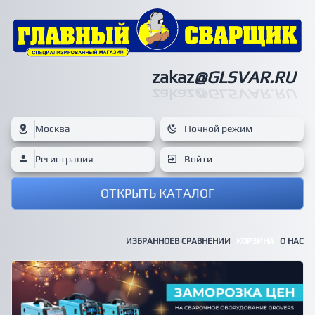
zakaz
@GLSVAR.RU
zakaz
@GLSVAR.RU
Москва
Ночной режим
Регистрация
Войти
ОТКРЫТЬ КАТАЛОГ
ИЗБРАННОЕ
В СРАВНЕНИИ
КОРЗИНА
О НАС