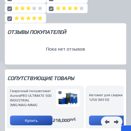
ОТЗЫВЫ ПОКУПАТЕЛЕЙ
Пока нет отзывов
СОПУТСТВУЮЩИЕ ТОВАРЫ
Сварочный полуавтомат
Автомат для сварки MZ
AuroraPRO ULTIMATE 500
1250 (М310)
INDUSTRIAL
(MIG/MAG+MMA)
руб.
218,000
Купить
Купить