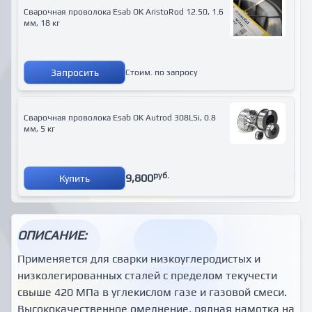
Сварочная проволока Esab OK AristoRod 12.50, 1.6
мм, 18 кг
Запросить
Стоим. по запросу
Сварочная проволока Esab OK Autrod 308LSi, 0.8
мм, 5 кг
руб.
9,800
Купить
ОПИСАНИЕ:
Применяется для сварки низкоуглеродистых и
низколегированных сталей с пределом текучести
свыше 420 МПа в углекислом газе и газовой смеси.
Высококачественное омеднение, рядная намотка на