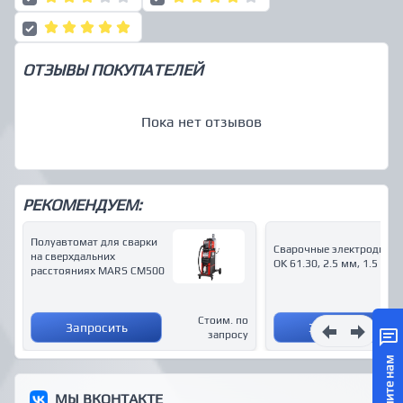
ОТЗЫВЫ ПОКУПАТЕЛЕЙ
Пока нет отзывов
РЕКОМЕНДУЕМ:
Полуавтомат для сварки
Сварочные электроды Es
на сверхдальних
OK 61.30, 2.5 мм, 1.5 кг
расстояниях MARS CM500
Стоим. по
Запросить
Запросить
запросу
Напишите нам
МЫ ВКОНТАКТЕ