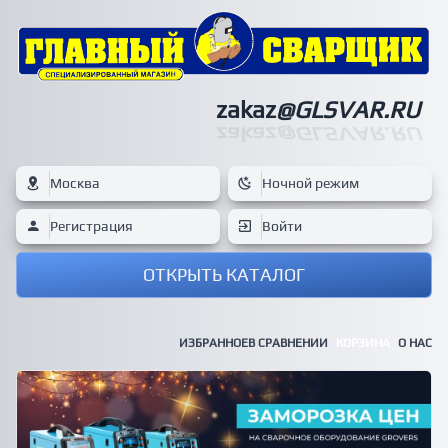
zakaz
@GLSVAR.RU
zakaz
@GLSVAR.RU
Москва
Ночной режим
Регистрация
Войти
ОТКРЫТЬ КАТАЛОГ
ИЗБРАННОЕ
В СРАВНЕНИИ
КОРЗИНА
О НАС