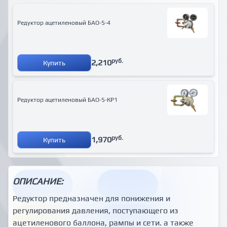
Редуктор ацетиленовый БАО-5-4
руб.
2,210
Купить
Редуктор ацетиленовый БАО-5-КР1
руб.
1,970
Купить
ОПИСАНИЕ:
Редуктор предназначен для понижения и
регулирования давления, поступающего из
ацетиленового баллона, рампы и сети. а также