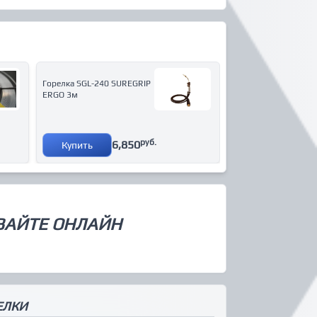
Горелка SGL-240 SUREGRIP
ERGO 3м
руб.
6,850
Купить
ВАЙТЕ ОНЛАЙН
ЕЛКИ