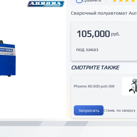
Сравнить
Сварочный полуавтомат Au
105,000
руб.
под заказ
СМОТРИТЕ ТАКЖЕ
Phoenix XQ 600 puls DW
Запросить
Стоим. по запросу