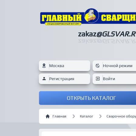
zakaz
@GLSVAR.R
zakaz
@GLSVAR.R
Москва
Ночной режим
Регистрация
Войти
ОТКРЫТЬ КАТАЛОГ
Главная
Каталог
Сварочное обор