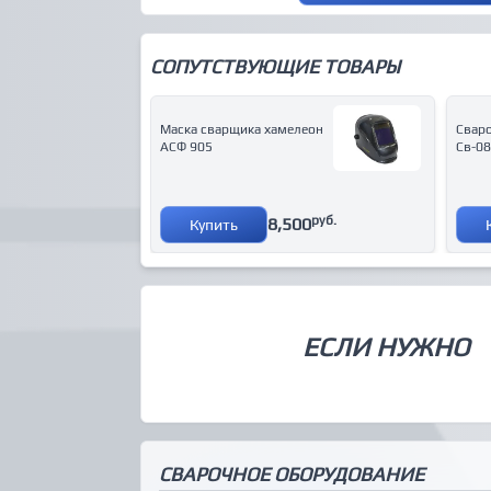
СОПУТСТВУЮЩИЕ ТОВАРЫ
Маска сварщика хамелеон
Свар
АСФ 905
Св-08
руб.
8,500
Купить
ЕСЛИ НУЖНО
СВАРОЧНОЕ ОБОРУДОВАНИЕ