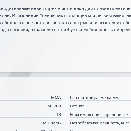
зводительные инверторные источники для полуавтоматиче
зоне. Исполнение "декомпакт" с мощным и лёгким выно
собенность не часто встречается на рынке и позволяет об
водственники, отраслей где требуется мобильность, непре
MMA
Габаритные размеры, мм:
50-300
Вес, кг:
18
Максимальный сварочный ток, 
MIG/MAG
Потребляемая мощность, кВт: