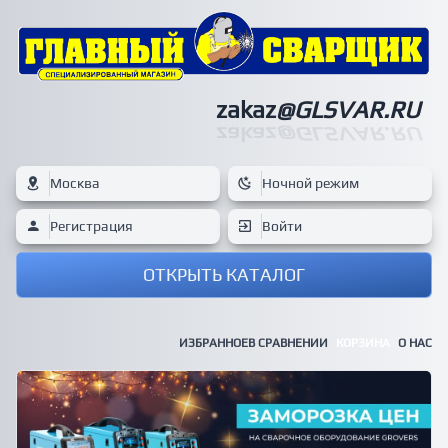
zakaz
@GLSVAR.RU
zakaz
@GLSVAR.RU
Москва
Ночной режим
Регистрация
Войти
ОТКРЫТЬ КАТАЛОГ
ИЗБРАННОЕ
В СРАВНЕНИИ
КОРЗИНА
О НАС