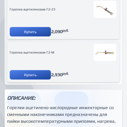
Горелка ацетиленовая Г2-23
руб.
2,090
Купить
Горелка ацетиленовая Г2-М
руб.
2,930
Купить
ОПИСАНИЕ:
Горелки ацетилено-кислородные инжекторные со
сменными наконечниками предназначены для
пайки высокотемпературными припоями, нагрева,