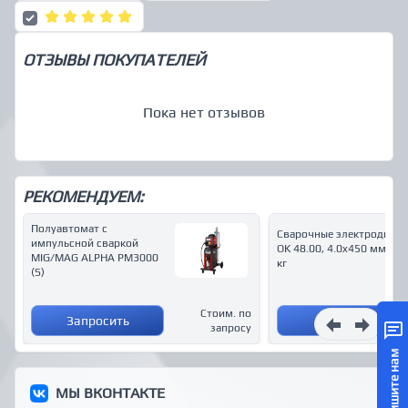
ОТЗЫВЫ ПОКУПАТЕЛЕЙ
Пока нет отзывов
РЕКОМЕНДУЕМ:
Полуавтомат с
Сварочные электроды Es
импульсной сваркой
OK 48.00, 4.0x450 мм, 6.2
MIG/MAG ALPHA PM3000
кг
(S)
Стоим. по
Запросить
Купить
запросу
Напишите нам
МЫ ВКОНТАКТЕ