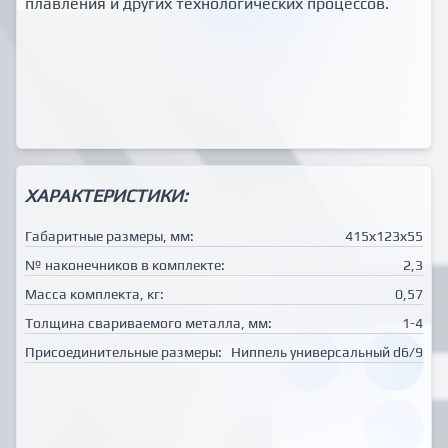
плавления и других технологических процессов.
ХАРАКТЕРИСТИКИ:
Габаритные размеры, мм:
415х123х55
№ наконечников в комплекте:
2,3
Масса комплекта, кг:
0,57
Толщина свариваемого металла, мм:
1-4
Присоединительные размеры:
Ниппель универсальный d6/9