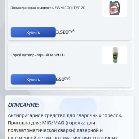
Охлаждающая жидкость EWM COOLTEC 20
руб.
3,500
Купить
Спрей антипригарный M-WELD
руб.
650
Купить
ОПИСАНИЕ:
Антипригарное средство для сварочных горелок.
Пригодна для: MIG/MAG (горелка для
полуавтоматической сварки) лазерной и
плазменной резки, автоматических сварочных