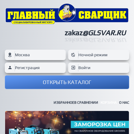
zakaz
@GLSVAR.RU
zakaz
@GLSVAR.RU
Москва
Ночной режим
Регистрация
Войти
ОТКРЫТЬ КАТАЛОГ
ИЗБРАННОЕ
В СРАВНЕНИИ
КОРЗИНА
О НАС