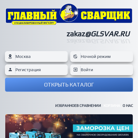
zakaz
@GLSVAR.RU
zakaz
@GLSVAR.RU
Москва
Ночной режим
Регистрация
Войти
ОТКРЫТЬ КАТАЛОГ
ИЗБРАННОЕ
В СРАВНЕНИИ
КОРЗИНА
О НАС