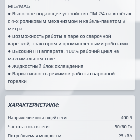
MIG/MAG
● Выносное подающее устройство ПМ-24 на колёсах
с 4-х роликовым механизмом и кабель-пакетом 2
метра
● Возможность работы в паре со сварочной
кареткой, трактором и промышленными роботами
● Высокий ПН аппарата. 100% рабочий цикл на
максимальном токе
● Жидкостный блок охлаждения
● Вариативность режимов работы сварочной
горелки
ХАРАКТЕРИСТИКИ:
Напряжение питающей сети:
400 В
Частота тока в сети:
50/60 Гц
Потребляемая мощность:
25 кВА