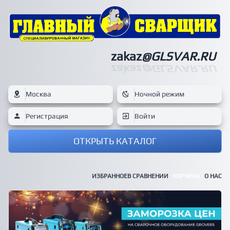
zakaz
@GLSVAR.RU
zakaz
@GLSVAR.RU
Москва
Ночной режим
Регистрация
Войти
ОТКРЫТЬ КАТАЛОГ
ИЗБРАННОЕ
В СРАВНЕНИИ
КОРЗИНА
О НАС