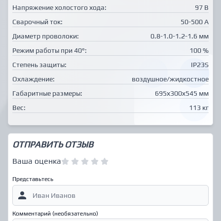
Напряжение холостого хода:
97 В
Сварочный ток:
50-500 А
Диаметр проволоки:
0.8-1.0-1.2-1.6 мм
Режим работы при 40°:
100 %
Степень защиты:
IP23S
Охлаждение:
воздушное/жидкостное
Габаритные размеры:
695х300х545 мм
Вес:
113 кг
ОТПРАВИТЬ ОТЗЫВ
Ваша оценка
Представьтесь
Комментарий (необязательно)