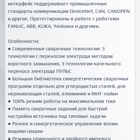
интерфейс поддерживает промышленные
стандарты коммуникации DeviceNet, CAN, CANOPEN
и другие. Протестированы в работе с роботами
FANUC, ABB, KUKA, Yaskawa и другими.
Особенности:
● Современные сварочные технологии: 3
технологии с переносом электрода методом
короткого замыкания, 3 технологии капельного
переноса электрода ПУЛЬС
● Большая библиотека синергетических сварочных
программ отдельно для углеродистых сталей, для
нержавеющих сталей, алюминия и МИГ-пайки
● 100% режим работы на максимальном токе
● Память сварочных заданий для быстрой
настройки источника под типовые задачи
● Ручное и синергетическое управление всеми
видами сварки
● Режимы одиночного и двойного импульса