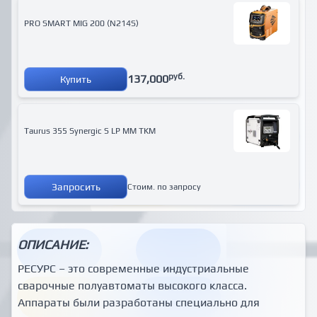
PRO SMART MIG 200 (N214S)
руб.
137,000
Купить
Taurus 355 Synergic S LP MM TKM
Запросить
Стоим. по запросу
ОПИСАНИЕ:
РЕСУРС – это современные индустриальные
сварочные полуавтоматы высокого класса.
Аппараты были разработаны специально для