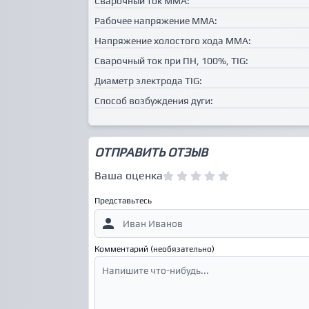
Сварочный ток MMA:
Рабочее напряжение MMA:
Напряжение холостого хода MMA:
Сварочный ток при ПН, 100%, TIG:
Диаметр электрода TIG:
Способ возбуждения дуги:
ОТПРАВИТЬ ОТЗЫВ
Ваша оценка
Представьтесь
Комментарий (необязательно)