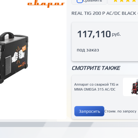
Сравнить
REAL TIG 200 P AC/DC BLACK 
117,110
руб.
под заказ
СМОТРИТЕ ТАКЖЕ
Аппарат со сваркой ТIG и
MMA OMEGA 315 AC/DC
Запросить
Стоим. по запросу