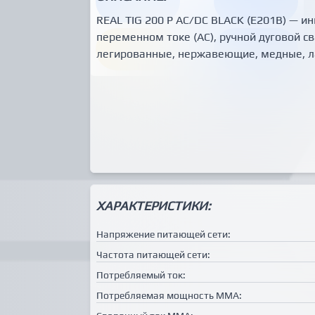
REAL TIG 200 P AC/DC BLACK (E201B) — и
переменном токе (AC), ручной дуговой с
легированные, нержавеющие, медные, ла
ХАРАКТЕРИСТИКИ:
Напряжение питающей сети:
Частота питающей сети:
Потребляемый ток:
Потребляемая мощность MMA: