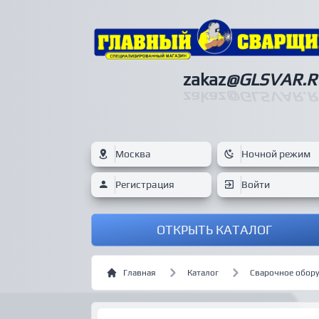
zakaz
@GLSVAR.R
zakaz
@GLSVAR.R
Москва
Ночной режим
Регистрация
Войти
ОТКРЫТЬ КАТАЛОГ
Главная
Каталог
Сварочное обор