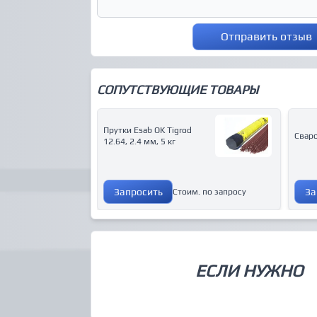
Отправить отзыв
СОПУТСТВУЮЩИЕ ТОВАРЫ
Прутки Esab OK Tigrod
Сваро
12.64, 2.4 мм, 5 кг
Запросить
За
Стоим. по запросу
ЕСЛИ НУЖНО