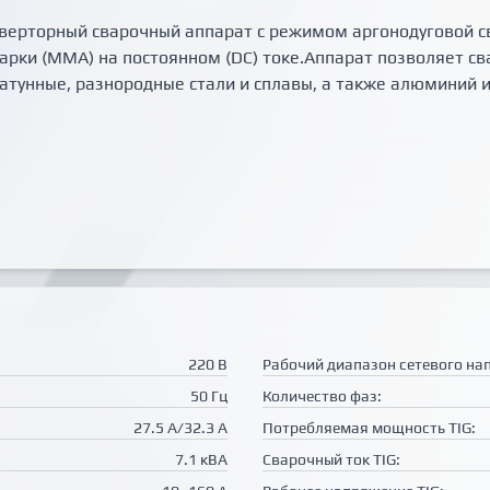
нверторный сварочный аппарат с режимом аргонодуговой сва
варки (MMA) на постоянном (DC) токе.Аппарат позволяет с
тунные, разнородные стали и сплавы, а также алюминий и
220 В
Рабочий диапазон сетевого на
50 Гц
Количество фаз:
27.5 А/32.3 А
Потребляемая мощность TIG:
7.1 кВА
Сварочный ток TIG: