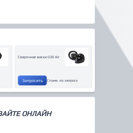
Сварочная маска G30 Air
Запросить
Стоим. по запросу
ВАЙТЕ ОНЛАЙН