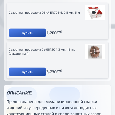
Сварочная проволока DEKA ER70S-6, 0.8 мм, 5 кг
руб.
1,200
Купить
Сварочная проволока Св-08Г2С 1.2 мм, 18 кг,
(омедненная)
руб.
3,730
Купить
ОПИСАНИЕ:
Предназначена для механизированной сварки
изделий из углеродистых и низкоуглеродистых
конструкционных сталей в среде защитных газов.