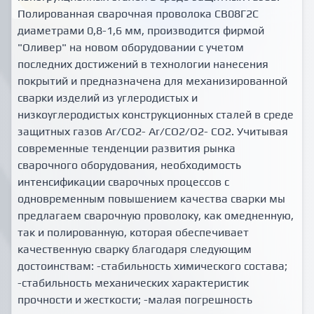
Полированная сварочная проволока CB08Г2С
диаметрами 0,8-1,6 мм, производится фирмой
"Оливер" на новом оборудовании с учетом
последних достижений в технологии нанесения
покрытий и предназначена для механизированной
сварки изделий из углеродистых и
низкоуглеродистых конструкционных сталей в среде
защитных газов Ar/CО2- Ar/CО2/O2- CO2. Учитывая
современные тенденции развития рынка
сварочного оборудования, необходимость
интенсификации сварочных процессов с
одновременным повышением качества сварки мы
предлагаем сварочную проволоку, как омедненную,
так и полированную, которая обеспечивает
качественную сварку благодаря следующим
достоинствам: -стабильность химического состава;
-стабильность механических характеристик
прочности и жесткости; -малая погрешность