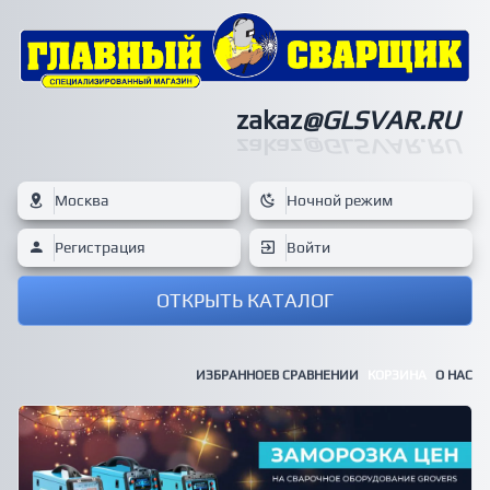
zakaz
@GLSVAR.RU
zakaz
@GLSVAR.RU
Москва
Ночной режим
Регистрация
Войти
ОТКРЫТЬ КАТАЛОГ
ИЗБРАННОЕ
В СРАВНЕНИИ
КОРЗИНА
О НАС