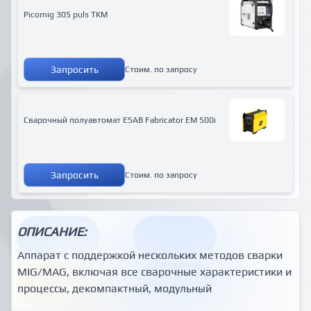
Picomig 305 puls TKM
Запросить
Стоим. по запросу
Сварочный полуавтомат ESAB Fabricator EM 500i
Запросить
Стоим. по запросу
ОПИСАНИЕ:
Аппарат с поддержкой нескольких методов сварки
MIG/MAG, включая все сварочные характеристики и
процессы, декомпактный, модульный