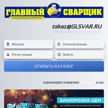
zakaz
@GLSVAR.RU
zakaz
@GLSVAR.RU
Москва
Ночной режим
Регистрация
Войти
ОТКРЫТЬ КАТАЛОГ
ИЗБРАННОЕ
В СРАВНЕНИИ
КОРЗИНА
О НАС