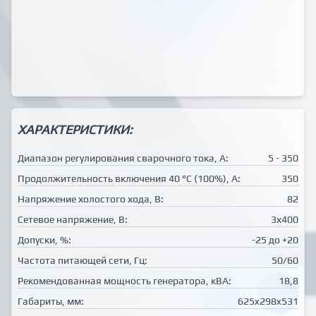
ХАРАКТЕРИСТИКИ:
Диапазон регулирования сварочного тока, А:
5 - 350
Продолжительность включения 40 °C (100%), А:
350
Напряжение холостого хода, В:
82
Сетевое напряжение, В:
3х400
Допуски, %:
-25 до +20
Частота питающей сети, Гц:
50/60
Рекомендованная мощность генератора, кВА:
18,8
Габариты, мм:
625x298x531