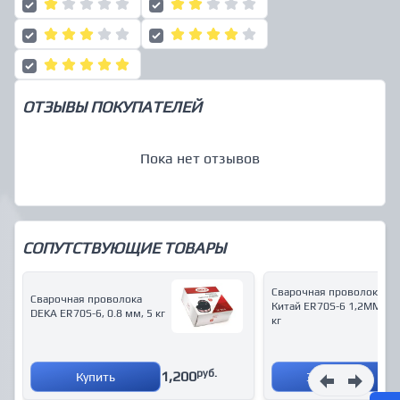
ОТЗЫВЫ ПОКУПАТЕЛЕЙ
Пока нет отзывов
СОПУТСТВУЮЩИЕ ТОВАРЫ
Сварочная проволока
Сварочная проволока
Китай ER70S-6 1,2ММ, 15
DEKA ER70S-6, 0.8 мм, 5 кг
кг
руб.
1,200
Купить
Запросить