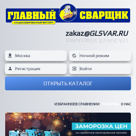
zakaz
@GLSVAR.RU
zakaz
@GLSVAR.RU
Москва
Ночной режим
Регистрация
Войти
ОТКРЫТЬ КАТАЛОГ
ИЗБРАННОЕ
В СРАВНЕНИИ
КОРЗИНА
О НАС