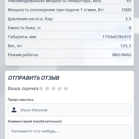
Рекомендованная мощность генератора, кВА:
45
Мощность охлаждения при подаче 1 л/мин, Вт:
1000
Давление насоса, бар:
3,5
Емкость бака, л:
8
Габариты, мм:
1150x678x972
Вес, кг:
125,5
Режим работы:
MIG/MAG
ОТПРАВИТЬ ОТЗЫВ
Ваша оценка
Представьтесь
Комментарий (необязательно)