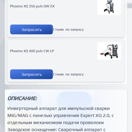
Phoenix XQ 350 puls DW EX
Запросить
Стоим. по запросу
Phoenix XQ 400 puls CW LP
Запросить
Стоим. по запросу
ОПИСАНИЕ:
Инверторный аппарат для импульсной сварки
MIG/MAG с панелью управления Expert XQ 2.0, с
отдельным механизмом подачи проволоки
Заводское оснащение: Сварочный аппарат с