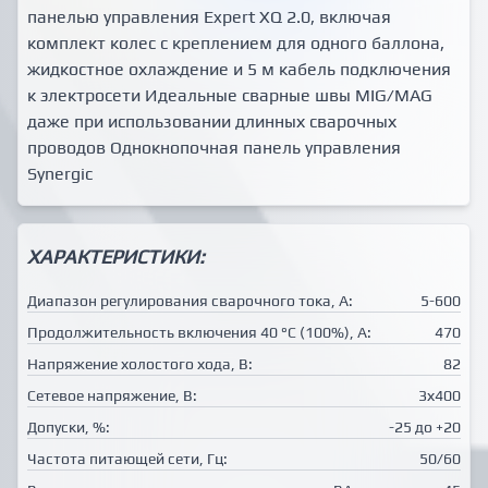
панелью управления Expert XQ 2.0, включая
комплект колес с креплением для одного баллона,
жидкостное охлаждение и 5 м кабель подключения
к электросети Идеальные сварные швы MIG/MAG
даже при использовании длинных сварочных
проводов Однокнопочная панель управления
Synergic
ХАРАКТЕРИСТИКИ:
Диапазон регулирования сварочного тока, А:
5-600
Продолжительность включения 40 °C (100%), А:
470
Напряжение холостого хода, В:
82
Сетевое напряжение, В:
3х400
Допуски, %:
-25 до +20
Частота питающей сети, Гц:
50/60