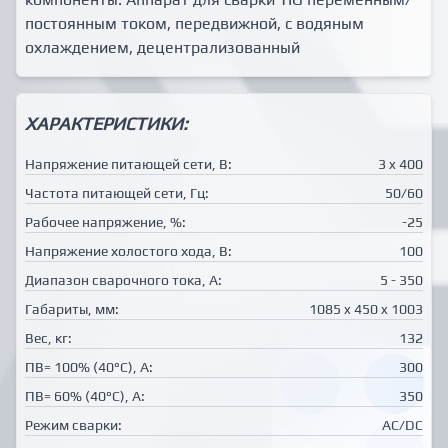
постоянным током, передвижной, с водяным
охлаждением, децентрализованный
ХАРАКТЕРИСТИКИ:
Напряжение питающей сети, В:
3 x 400
Частота питающей сети, Гц:
50/60
Рабочее напряжение, %:
-25
Напряжение холостого хода, В:
100
Диапазон сварочного тока, А:
5 - 350
Габариты, мм:
1085 x 450 x 1003
Вес, кг:
132
ПВ= 100% (40°C), А:
300
ПВ= 60% (40°C), А:
350
Режим сварки:
AC/DC