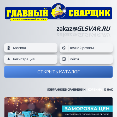
zakaz
@GLSVAR.RU
zakaz
@GLSVAR.RU
Москва
Ночной режим
Регистрация
Войти
ОТКРЫТЬ КАТАЛОГ
ИЗБРАННОЕ
В СРАВНЕНИИ
КОРЗИНА
О НАС