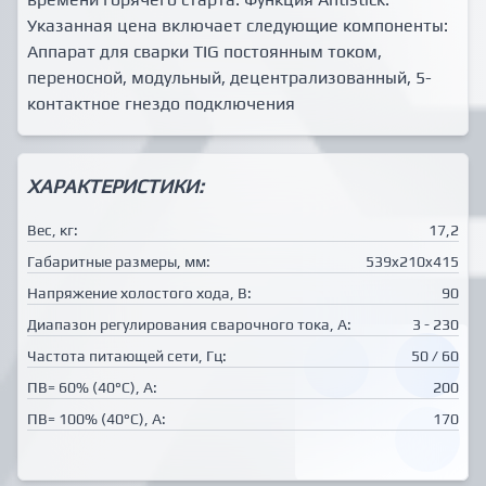
Указанная цена включает следующие компоненты:
Аппарат для сварки TIG постоянным током,
переносной, модульный, децентрализованный, 5-
контактное гнездо подключения
ХАРАКТЕРИСТИКИ:
Вес, кг:
17,2
Габаритные размеры, мм:
539x210x415
Напряжение холостого хода, В:
90
Диапазон регулирования сварочного тока, А:
3 - 230
Частота питающей сети, Гц:
50 / 60
ПВ= 60% (40°C), А:
200
ПВ= 100% (40°C), А:
170