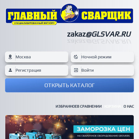
zakaz
@GLSVAR.RU
zakaz
@GLSVAR.RU
Москва
Ночной режим
Регистрация
Войти
ОТКРЫТЬ КАТАЛОГ
ИЗБРАННОЕ
В СРАВНЕНИИ
КОРЗИНА
О НАС