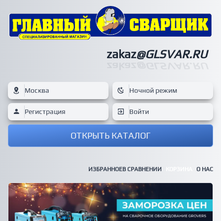
zakaz
@GLSVAR.RU
zakaz
@GLSVAR.RU
Москва
Ночной режим
Регистрация
Войти
ОТКРЫТЬ КАТАЛОГ
ИЗБРАННОЕ
В СРАВНЕНИИ
КОРЗИНА
О НАС