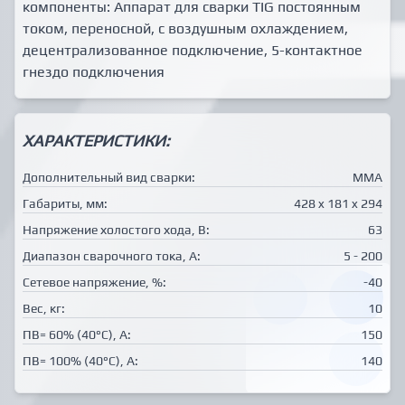
компоненты: Аппарат для сварки ТIG постоянным
током, переносной, с воздушным охлаждением,
децентрализованное подключение, 5-контактное
гнездо подключения
ХАРАКТЕРИСТИКИ:
Дополнительный вид сварки:
MMA
Габариты, мм:
428 x 181 x 294
Напряжение холостого хода, В:
63
Диапазон сварочного тока, А:
5 - 200
Сетевое напряжение, %:
-40
Вес, кг:
10
ПВ= 60% (40°C), А:
150
ПВ= 100% (40°C), А:
140