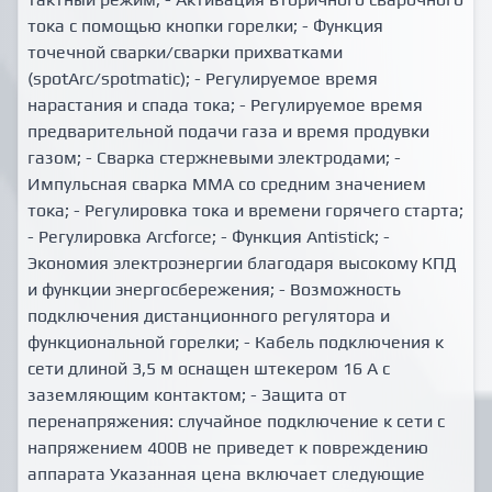
тока с помощью кнопки горелки; - Функция
точечной сварки/сварки прихватками
(spotArc/spotmatic); - Регулируемое время
нарастания и спада тока; - Регулируемое время
предварительной подачи газа и время продувки
газом; - Сварка стержневыми электродами; -
Импульсная сварка ММА со средним значением
тока; - Регулировка тока и времени горячего старта;
- Регулировка Arcforce; - Функция Antistick; -
Экономия электроэнергии благодаря высокому КПД
и функции энергосбережения; - Возможность
подключения дистанционного регулятора и
функциональной горелки; - Кабель подключения к
сети длиной 3,5 м оснащен штекером 16 А с
заземляющим контактом; - Защита от
перенапряжения: cлучайное подключение к сети с
напряжением 400В не приведет к повреждению
аппарата Указанная цена включает следующие