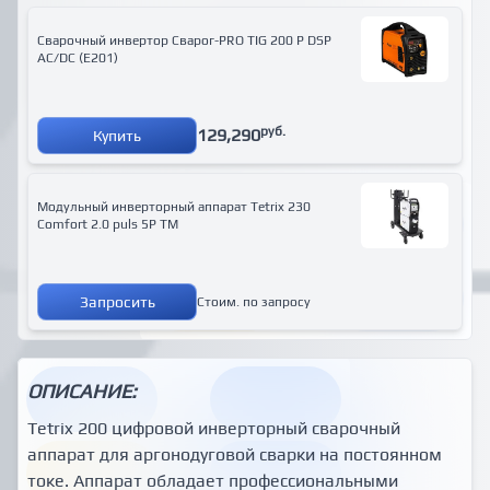
Сварочный инвертор Сварог-PRO TIG 200 P DSP
AC/DC (E201)
руб.
129,290
Купить
Модульный инверторный аппарат Tetrix 230
Comfort 2.0 puls 5P TM
Запросить
Стоим. по запросу
ОПИСАНИЕ:
Tetrix 200 цифровой инверторный сварочный
аппарат для аргонодуговой сварки на постоянном
токе. Аппарат обладает профессиональными