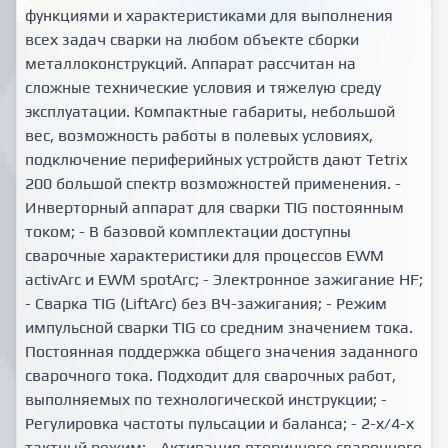
функциями и характеристиками для выполнения
всех задач сварки на любом объекте сборки
металлоконструкций. Аппарат рассчитан на
сложные технические условия и тяжелую среду
эксплуатации. Компактные габариты, небольшой
вес, возможность работы в полевых условиях,
подключение периферийных устройств дают Tetrix
200 большой спектр возможностей применения. -
Инверторный аппарат для сварки TIG постоянным
током; - В базовой комплектации доступны
сварочные характеристики для процессов EWM
activArc и EWM spotArc; - Электронное зажигание HF;
- Сварка ТIG (LiftArc) без ВЧ-зажигания; - Режим
импульсной сварки TIG со средним значением тока.
Постоянная поддержка общего значения заданного
сварочного тока. Подходит для сварочных работ,
выполняемых по технологической инструкции; -
Регулировка частоты пульсации и баланса; - 2-х/4-х
тактный режим; - Активация вторичного сварочного