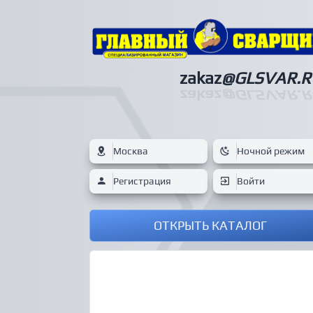
zakaz
@GLSVAR.R
zakaz
@GLSVAR.R
Москва
Ночной режим
Регистрация
Войти
ОТКРЫТЬ КАТАЛОГ