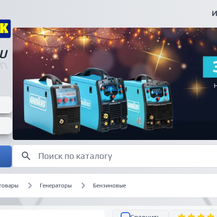
И
U
U
товары
Генераторы
Бензиновые