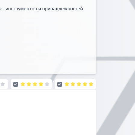
кт инструментов и принадлежностей