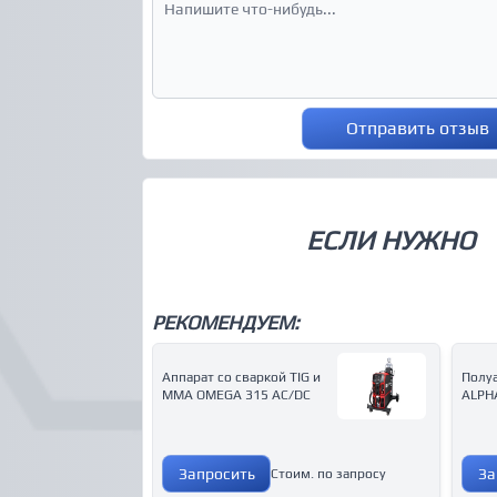
Отправить отзыв
ЕСЛИ НУЖНО
РЕКОМЕНДУЕМ:
Аппарат со сваркой ТIG и
Полу
MMA OMEGA 315 AC/DC
ALPH
Запросить
За
Стоим. по запросу