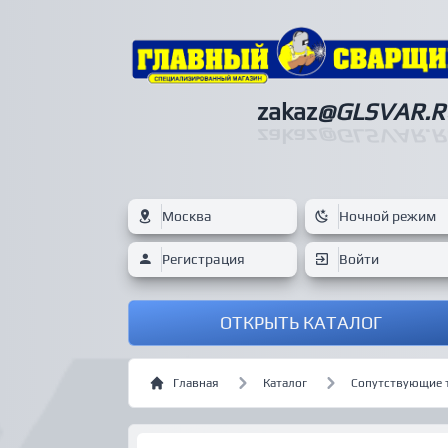
zakaz
@GLSVAR.R
zakaz
@GLSVAR.R
Москва
Ночной режим
Регистрация
Войти
ОТКРЫТЬ КАТАЛОГ
Главная
Каталог
Сопутствующие 