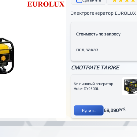
Сравнить
Электрогенератор EUROLUX
Стоимость по запросу
под заказ
СМОТРИТЕ ТАКЖЕ
Бензиновый генератор
Huter DY9500L
руб.
69,890
Купить