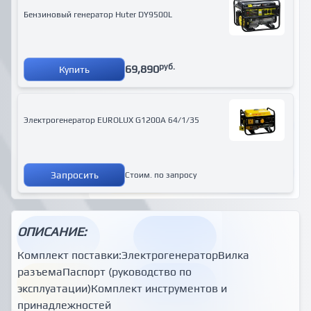
Бензиновый генератор Huter DY9500L
руб.
69,890
Купить
Электрогенератор EUROLUX G1200A 64/1/35
Запросить
Стоим. по запросу
ОПИСАНИЕ:
Комплект поставки:ЭлектрогенераторВилка
разъемаПаспорт (руководство по
эксплуатации)Комплект инструментов и
принадлежностей