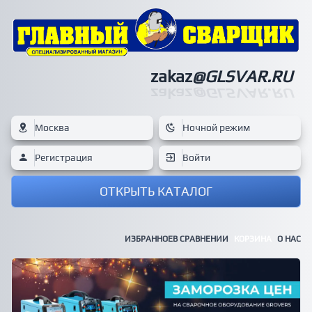
zakaz
@GLSVAR.RU
zakaz
@GLSVAR.RU
Москва
Ночной режим
Регистрация
Войти
ОТКРЫТЬ КАТАЛОГ
ИЗБРАННОЕ
В СРАВНЕНИИ
КОРЗИНА
О НАС