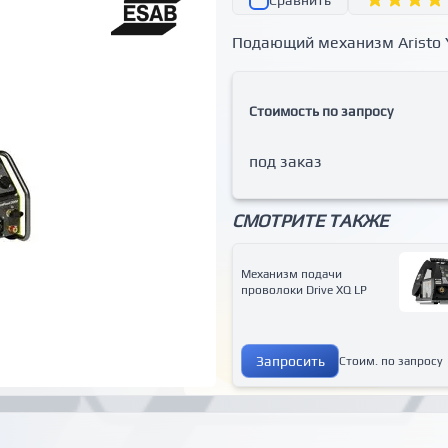
Сравнить
Подающий механизм Aristo 
Стоимость по запросу
под заказ
СМОТРИТЕ ТАКЖЕ
Механизм подачи
проволоки Drive XQ LP
Запросить
Стоим. по запросу