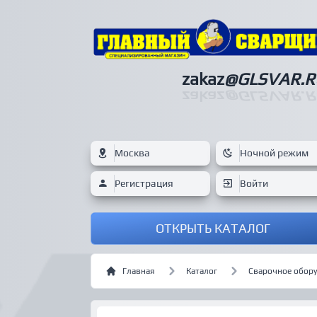
zakaz
@GLSVAR.R
zakaz
@GLSVAR.R
Москва
Ночной режим
Регистрация
Войти
ОТКРЫТЬ КАТАЛОГ
Главная
Каталог
Сварочное обор