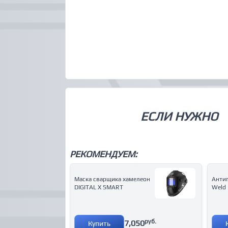
ЕСЛИ НУЖНО
РЕКОМЕНДУЕМ:
Маска сварщика хамелеон
Антип
DIGITAL X SMART
Weld
руб.
7,050
Купить