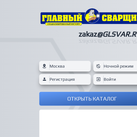
zakaz
@GLSVAR.R
zakaz
@GLSVAR.R
Москва
Ночной режим
Регистрация
Войти
ОТКРЫТЬ КАТАЛОГ