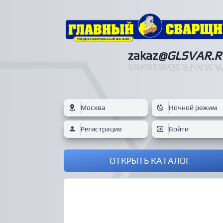
zakaz
@GLSVAR.R
zakaz
@GLSVAR.R
Москва
Ночной режим
Регистрация
Войти
ОТКРЫТЬ КАТАЛОГ