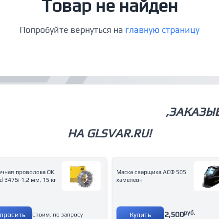
Товар не найден
Попробуйте вернуться на
главную страницу
СВАРОЧНОЕ ОБОРУДОВАНИЕ
,ЗАКАЗЫ
НА GLSVAR.RU!
очная проволока OK
Маска сварщика АСФ 505
d 347Si 1,2 мм, 15 кг
хамелеон
руб.
2,500
просить
Купить
Стоим. по запросу